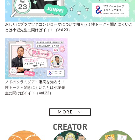
おしりにブツブツ？コンジローマについて知ろう！性トーク～聞きにくいこ
とは小堀先生に聞けばイイ！（Vol.23）
ノドのクラミジア・淋病を知ろう！
性トーク～聞きにくいことは小堀先
生に聞けばイイ！（Vol.22）
MORE
CREATOR