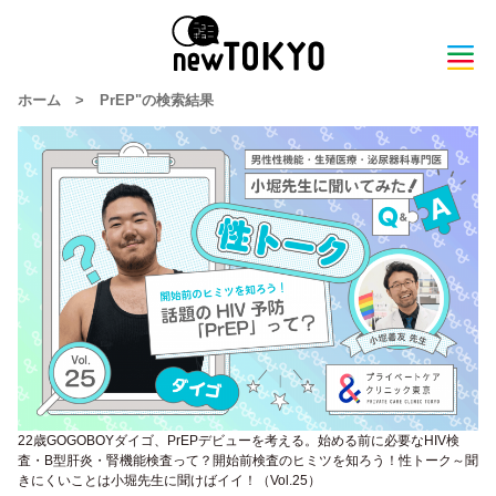
ホーム
>
PrEP"の検索結果
22歳GOGOBOYダイゴ、PrEPデビューを考える。始める前に必要なHIV検
査・B型肝炎・腎機能検査って？開始前検査のヒミツを知ろう！性トーク～聞
きにくいことは小堀先生に聞けばイイ！（Vol.25）