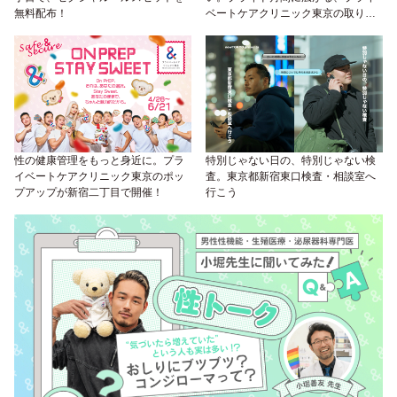
無料配布！
ベートケアクリニック東京の取り組
み
性の健康管理をもっと身近に。プラ
特別じゃない日の、特別じゃない検
イベートケアクリニック東京のポッ
査。東京都新宿東口検査・相談室へ
プアップが新宿二丁目で開催！
行こう