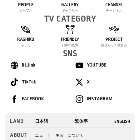
PEOPLE
GALLERY
CHANNEL
ピープル
ギャラリー
チャンネル
TV CATEGORY
RASHIKU
FRIENDLY
PROJECT
らしく
日本の底力
自分らしく生きる
SNS
lit.link
YOUTUBE
TikTok
X
FACEBOOK
INSTAGRAM
LANG
ABOUT
ニュートーキョーについて