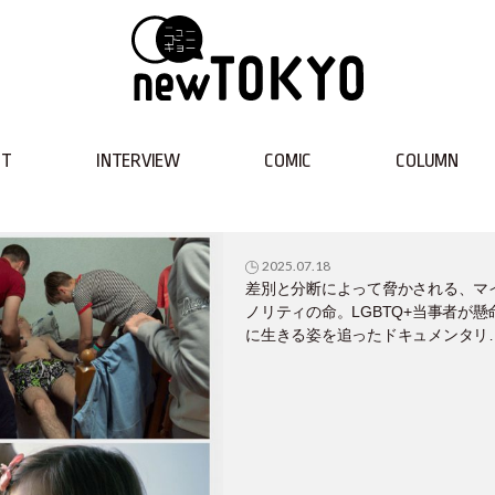
NT
INTERVIEW
COMIC
COLUMN
2025.07.18
差別と分断によって脅かされる、マ
ノリティの命。LGBTQ+当事者が懸
に生きる姿を追ったドキュメンタリ
映画5選