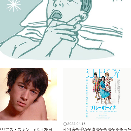
2025.04.18
リアス・スキン」が4月25日
性別適合手術が違法か合法かを争っ