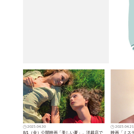
2025.04.30
2025.04.21
8/1（金）公開映画「美しい夏」。洋裁店で
映画「ミステ