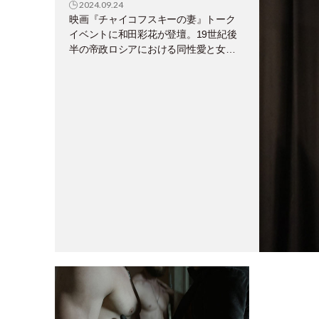
2024.09.24
映画『チャイコフスキーの妻』トーク
イベントに和田彩花が登壇。19世紀後
半の帝政ロシアにおける同性愛と女性
の権利