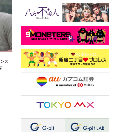
マンス
始