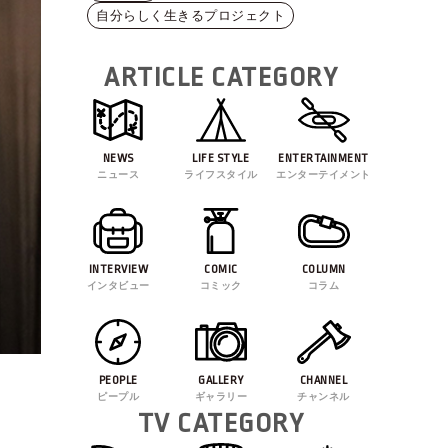
自分らしく生きるプロジェクト
ARTICLE CATEGORY
NEWS
LIFE STYLE
ENTERTAINMENT
ニュース
ライフスタイル
エンターテイメント
INTERVIEW
COMIC
COLUMN
インタビュー
コミック
コラム
PEOPLE
GALLERY
CHANNEL
ピープル
ギャラリー
チャンネル
TV CATEGORY