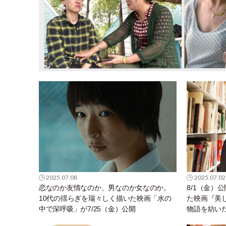
2025.07.08
2025.07.02
恋なのか友情なのか、男なのか女なのか。
8/1（金）
10代の揺らぎを瑞々しく描いた映画「水の
た映画『美
中で深呼吸」が7/25（金）公開
物語を紡い
ンタビュー