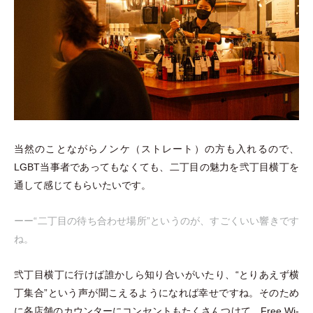
当然のことながらノンケ
（
ストレート
）
の方も入れるので、
LGBT当事者であってもなくても、二丁目の魅力を弐丁目横丁を
通して感じてもらいたいです。
ーー“二丁目の待ち合わせ場所”というのが、すごくいい響きです
ね。
弐丁目横丁に行けば誰かしら知り合いがいたり、“とりあえず横
丁集合”という声が聞こえるようになれば幸せですね。そのため
に各店舗のカウンターにコンセントもたくさんつけて、Free Wi-