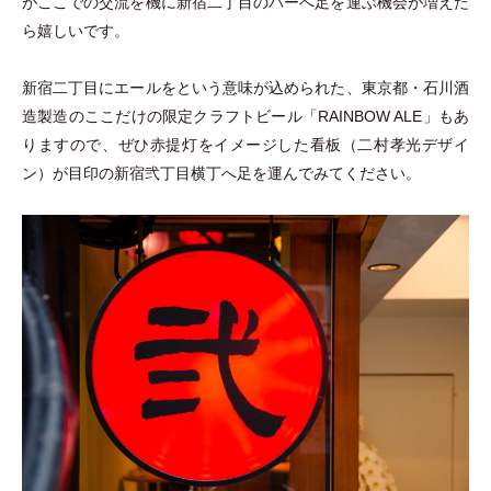
がここでの交流を機に新宿二丁目のバーへ足を運ぶ機会が増えた
ら嬉しいです。
新宿二丁目にエールをという意味が込められた、東京都
・
石川酒
造製造のここだけの限定クラフトビール
「
RAINBOW ALE
」
もあ
りますので、ぜひ赤提灯をイメージした看板
（
二村孝光デザイ
ン
）
が目印の新宿弐丁目横丁へ足を運んでみてください。