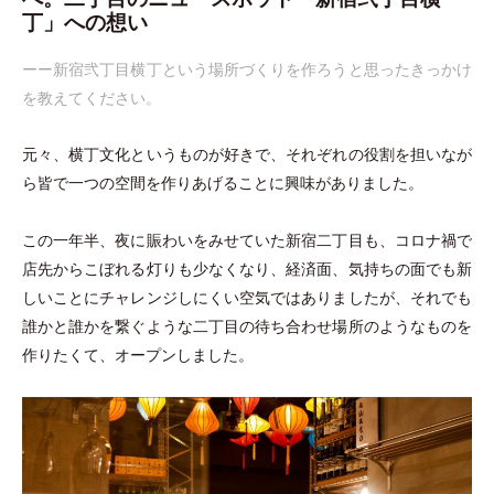
丁」
への想い
ーー新宿弐丁目横丁という場所づくりを作ろうと思ったきっかけ
を教えてください。
元々、横丁文化というものが好きで、それぞれの役割を担いなが
ら皆で一つの空間を作りあげることに興味がありました。
この一年半、夜に賑わいをみせていた新宿二丁目も、コロナ禍で
店先からこぼれる灯りも少なくなり、経済面、気持ちの面でも新
しいことにチャレンジしにくい空気ではありましたが、それでも
誰かと誰かを繋ぐような二丁目の待ち合わせ場所のようなものを
作りたくて、オープンしました。