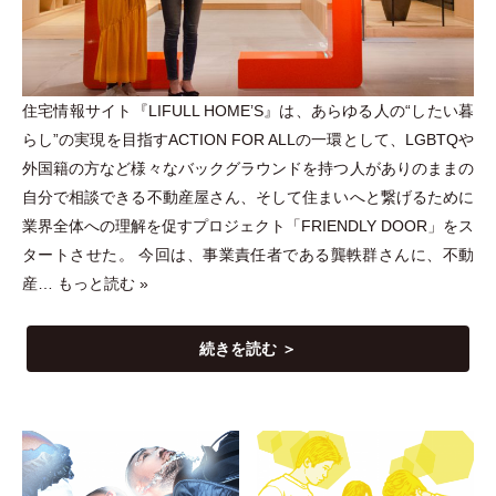
住宅情報サイト『LIFULL HOME’S』は、あらゆる人の“したい暮
らし”の実現を目指すACTION FOR ALLの一環として、LGBTQや
外国籍の方など様々なバックグラウンドを持つ人がありのままの
自分で相談できる不動産屋さん、そして住まいへと繋げるために
業界全体への理解を促すプロジェクト
「
FRIENDLY DOOR
」
をス
タートさせた。 今回は、事業責任者である龔軼群さんに、不動
産…
もっと読む »
続きを読む ＞