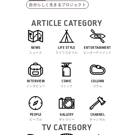
自分らしく生きるプロジェクト
ARTICLE CATEGORY
NEWS
LIFE STYLE
ENTERTAINMENT
ニュース
ライフスタイル
エンターテイメント
INTERVIEW
COMIC
COLUMN
インタビュー
コミック
コラム
PEOPLE
GALLERY
CHANNEL
ピープル
ギャラリー
チャンネル
TV CATEGORY