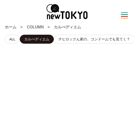
ホーム
>
COLUMN
>
カルぺディエム
ALL
カルぺディエム
チヒロックん家の、コンドームでも見てく？