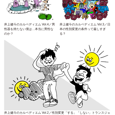
井上健斗のカルペディエム Vol.4／男
井上健斗のカルペディエム Vol.3／日
性器を持たない僕は…本当に男性な
本の性別変更の条件って厳しすぎ
のか？
る？
井上健斗のカルペディエム Vol.2／性別変更「する」「しない」トランスジェ