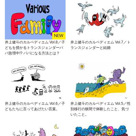
井上健斗のカルペディエム Vol.8／子
井上健斗のカルペディエム Vol.7／ト
どもを授かるトランスジェンダーパ
ランスジェンダーと結婚
パ急増中!? パパになる方法とは？
井上健斗のカルペディエム Vol.6／子
井上健斗のカルペディエム Vol.5／性
どもたちに言ってあげたい言葉。
別移行の狭間で体験したこと、気づ
いたこと。