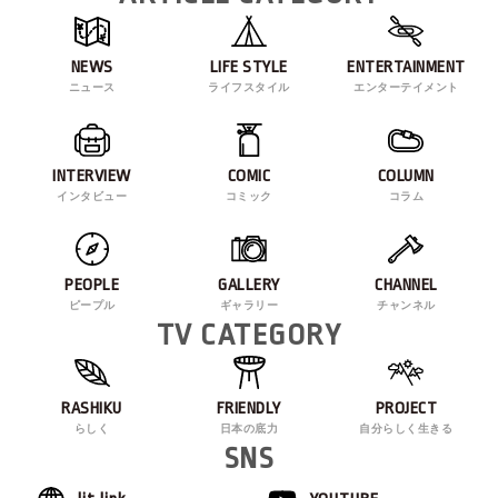
NEWS
LIFE STYLE
ENTERTAINMENT
ニュース
ライフスタイル
エンターテイメント
INTERVIEW
COMIC
COLUMN
インタビュー
コミック
コラム
PEOPLE
GALLERY
CHANNEL
ピープル
ギャラリー
チャンネル
TV CATEGORY
RASHIKU
FRIENDLY
PROJECT
らしく
日本の底力
自分らしく生きる
SNS