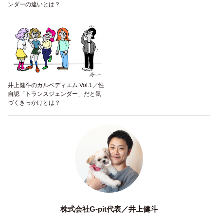
ンダーの違いとは？
井上健斗のカルペディエム Vol.1／性
自認「トランスジェンダー」だと気
づくきっかけとは？
株式会社G-pit代表／井上健斗