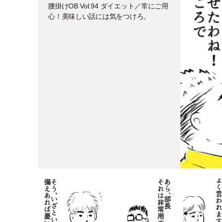
腰掛けOB Vol.94 ダイエット／常にご用
心！美味しい話には気をつけろ。