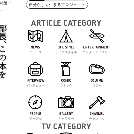
美対策／
自分らしく生きるプロジェクト
訣。一
ARTICLE CATEGORY
NEWS
LIFE STYLE
ENTERTAINMENT
ニュース
ライフスタイル
エンターテイメント
INTERVIEW
COMIC
COLUMN
インタビュー
コミック
コラム
PEOPLE
GALLERY
CHANNEL
ピープル
ギャラリー
チャンネル
TV CATEGORY