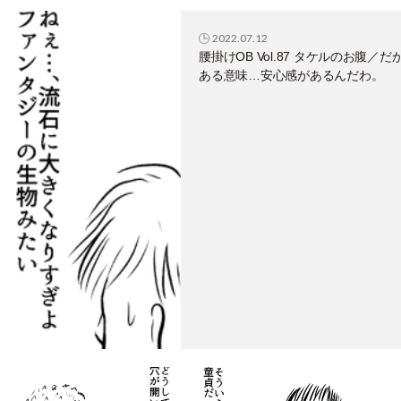
2022.07.12
腰掛けOB Vol.87 タケルのお腹／だ
ある意味…安心感があるんだわ。