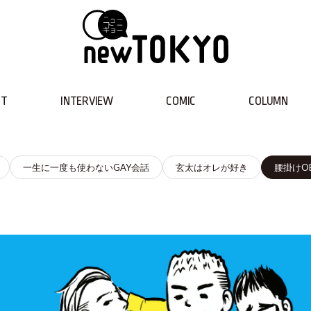
NT
INTERVIEW
COMIC
COLUMN
一生に一度も使わないGAY会話
玄太はオレが好き
腰掛けO