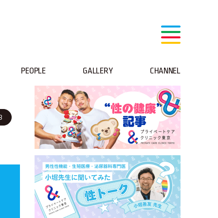
PEOPLE
GALLERY
CHANNEL
B