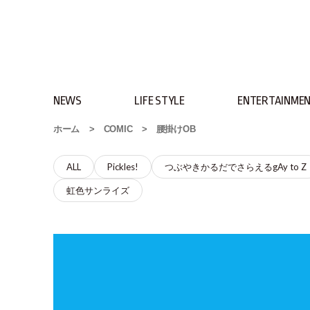
NEWS
LIFE STYLE
ENTERTAINME
ホーム
>
COMIC
>
腰掛けOB
ALL
Pickles!
つぶやきかるだでさらえるgAy to Z
虹色サンライズ