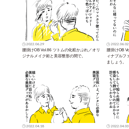
2022.06.29
2022.06.02
腰掛けOB Vol.86 ツトムの化粧かぶれ／オリ
腰掛けOB V
ジナルメイク術と美容整形の間で。
ィナブルファ
ましょう。
2022.04.18
2022.04.03