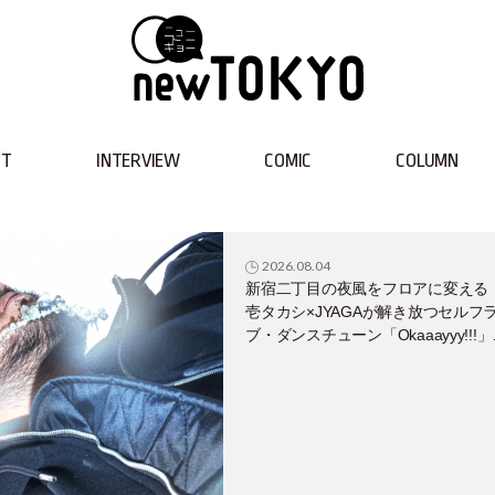
NT
INTERVIEW
COMIC
COLUMN
2026.08.04
新宿二丁目の夜風をフロアに変える
壱タカシ×JYAGAが解き放つセルフ
ブ・ダンスチューン「Okaaayyy!!!
遂にリリース！