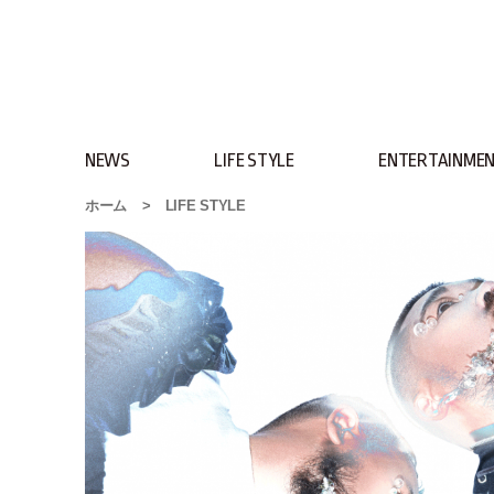
NEWS
LIFE STYLE
ENTERTAINME
ホーム
>
LIFE STYLE