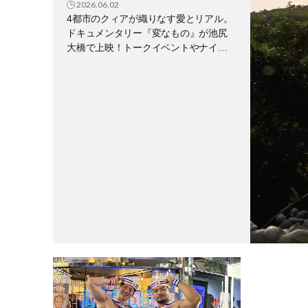
2026.06.02
4都市のクィアが織りなす愛とリアル。
ドキュメンタリー『変なもの』が池尻
大橋で上映！トークイベントやナイト
パーティーも。