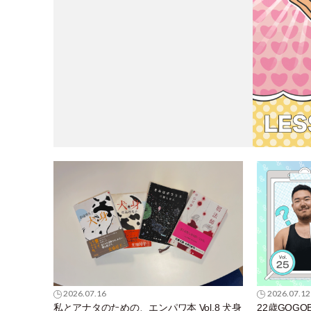
2026.07.16
2026.07.12
私とアナタのための、エンパワ本 Vol.8 犬身
22歳GOG