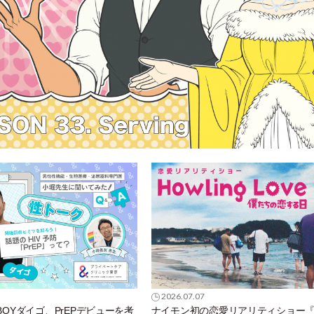
2026.07.07
OBOYダイゴ、PrEPデビューを考
ナイモン初の恋愛リアリティショー