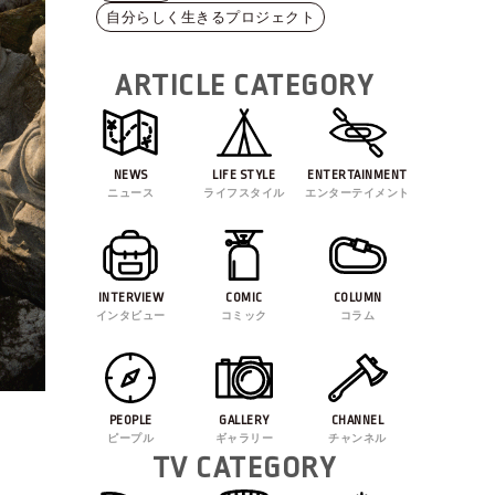
自分らしく生きるプロジェクト
ARTICLE CATEGORY
NEWS
LIFE STYLE
ENTERTAINMENT
ニュース
ライフスタイル
エンターテイメント
INTERVIEW
COMIC
COLUMN
インタビュー
コミック
コラム
PEOPLE
GALLERY
CHANNEL
ピープル
ギャラリー
チャンネル
TV CATEGORY