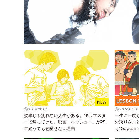
2026.08.04
2026.08.03
効率じゃ測れない人生がある。4Kリマスタ
一生に一度も
ーで帰ってきた、映画「ハッシュ！」が25
の誇りをま
年経っても色褪せない理由。
く”Gaysian