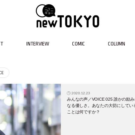
NT
INTERVIEW
COMIC
COLUMN
CE
2020.12.23
みんなの声／VOICE 025 誰かの励
なる優しさ。あなたの大切にしてい
ことは何ですか？