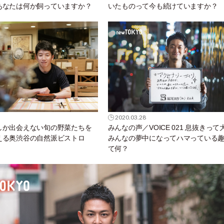
あなたは何か飼っていますか？
いたものって今も続けていますか？
2020.03.28
しか出会えない旬の野菜たちを
みんなの声／VOICE 021 息抜きって
える奥渋谷の自然派ビストロ
みんなの夢中になってハマっている
」
て何？