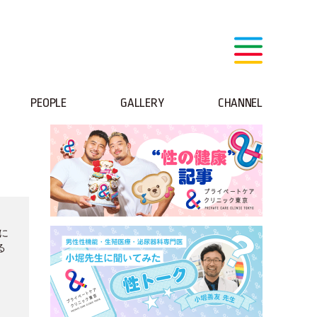
PEOPLE
GALLERY
CHANNEL
みに
る