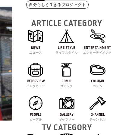
間違え
自分らしく生きるプロジェクト
たこと
ARTICLE CATEGORY
NEWS
LIFE STYLE
ENTERTAINMENT
ニュース
ライフスタイル
エンターテイメント
INTERVIEW
COMIC
COLUMN
インタビュー
コミック
コラム
PEOPLE
GALLERY
CHANNEL
ピープル
ギャラリー
チャンネル
TV CATEGORY