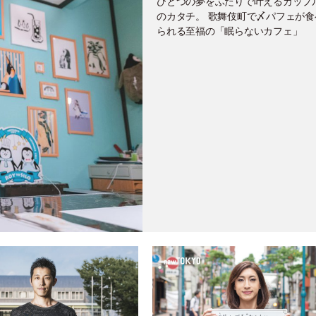
ひとつの夢をふたりで叶えるカップ
のカタチ。 歌舞伎町で〆パフェが食
られる至福の「眠らないカフェ」