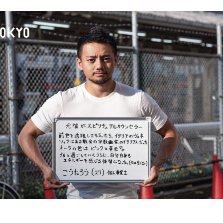
て散歩の時間を作ることもよく
で作るので朝まで作業したり、分量
てフォークが刺さらない物体Xが出来
も…。