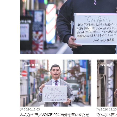
2020.12.03
2020.11.23
みんなの声／VOICE 024 自分を奮い立たせ
みんなの声／V