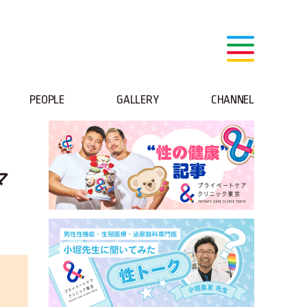
PEOPLE
GALLERY
CHANNEL
マ