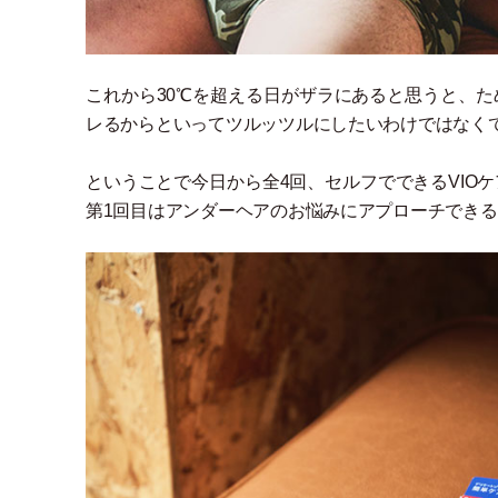
これから30℃を超える日がザラにあると思うと、
レるからといってツルッツルにしたいわけではなく
ということで今日から全4回、セルフでできるVIO
第1回目はアンダーヘアのお悩みにアプローチでき