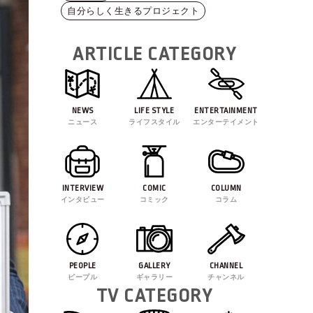
自分らしく生きるプロジェクト
ARTICLE CATEGORY
NEWS
LIFE STYLE
ENTERTAINMENT
ニュース
ライフスタイル
エンターテイメント
INTERVIEW
COMIC
COLUMN
インタビュー
コミック
コラム
PEOPLE
GALLERY
CHANNEL
ピープル
ギャラリー
チャンネル
TV CATEGORY