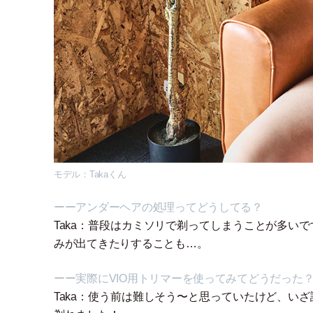
モデル：Takaくん
ーーアンダーヘアの処理ってどうしてる？
Taka：普段はカミソリで剃ってしまうことが多い
みが出てきたりすることも…。
ーー実際にVIO用トリマーを使ってみてどうだった
Taka：使う前は難しそう〜と思っていたけど、い