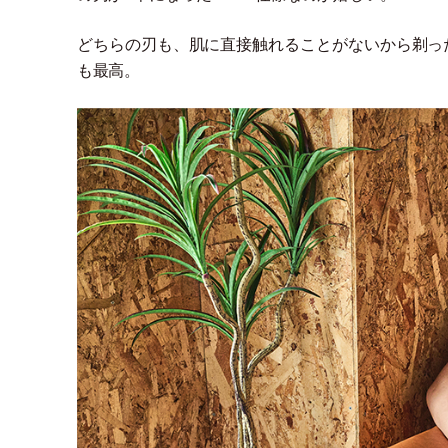
どちらの刃も、肌に直接触れることがないから剃っ
も最高。