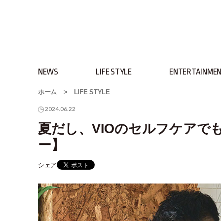
NEWS
LIFE STYLE
ENTERTAINME
ホーム
>
LIFE STYLE
2024.06.22
夏だし、VIOのセルフケアでも
ー】
シェア