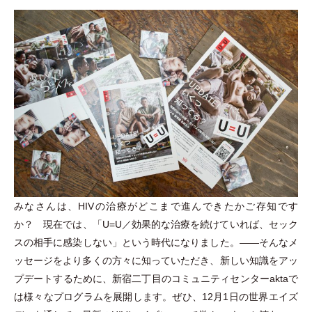
みなさんは、HIVの治療がどこまで進んできたかご存知です
か？ 現在では、
「
U=U／効果的な治療を続けていれば、セック
スの相手に感染しない
」
という時代になりました。――そんなメ
ッセージをより多くの方々に知っていただき、新しい知識をアッ
プデートするために、新宿二丁目のコミュニティセンターaktaで
は様々なプログラムを展開します。ぜひ、12月1日の世界エイズ