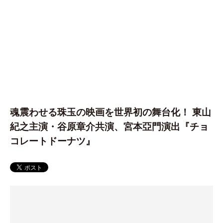
魂震わせる珠玉の映画を世界初の舞台化！ 東山
紀之主演・谷原章介共演、宮本亞門演出『チョ
コレートドーナツ』