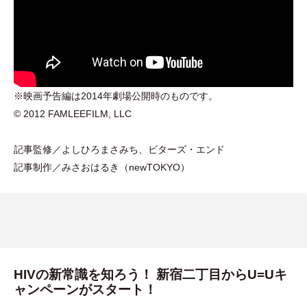
※映画予告編は2014年劇場公開時のものです。
© 2012 FAMLEEFILM, LLC
記事監修／よしひろまさみち、ビターズ
・
エンド
記事制作／みさおはるき
（
newTOKYO
）
HIVの新常識を知ろう！ 新宿二丁目からU=Uキ
ャンペーンがスタート！