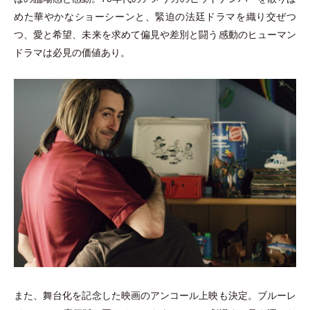
めた華やかなショーシーンと、緊迫の法廷ドラマを織り交ぜつ
つ、愛と希望、未来を求めて偏見や差別と闘う感動のヒューマン
ドラマは必見の価値あり。
また、舞台化を記念した映画のアンコール上映も決定。ブルーレ