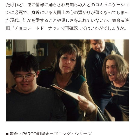
たけれど、逆に情報に踊らされ見知らぬ人とのコミュニケーショ
ンに必死で、身近にいる人同士の心の繋がりが薄くなってしまっ
た現代。誰かを愛することや優しさを忘れていないか、舞台＆映
画『チョコレートドーナツ』で再確認してはいかがでしょうか。
■ 舞台：PARCO劇場オープニング
・
シリーズ