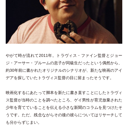
やがて時が流れて2011年。トラヴィス
・
ファイン監督とジョー
ジ
・
アーサー
・
ブルームの息子が同級生だったという偶然から、
約30年前に書かれたオリジナルのシナリオが、新たな映画のアイ
デアを探していたトラヴィス監督の目に留まったそうです。
映画化するにあたって脚本を新たに書き直すことにしたトラヴィ
ス監督が当時のことを調べたところ、ゲイ男性が育児放棄された
少年を育てていることを伝える小さな新聞のコラムを見つけたそ
うです。ただ、残念ながらその後の彼らについてはリサーチして
も分からずじまい。