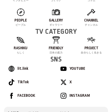
インタビュー
コミック
コラム
PEOPLE
GALLERY
CHANNEL
ピープル
ギャラリー
チャンネル
TV CATEGORY
RASHIKU
FRIENDLY
PROJECT
らしく
日本の底力
自分らしく生きる
SNS
lit.link
YOUTUBE
TikTok
X
FACEBOOK
INSTAGRAM