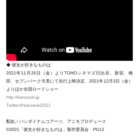
◆ 彼女が好きなものは
2021年11月26日
（
金
）
よりTOHOシネマズ日比谷、新宿、梅
田、セブンパーク天美にて先行上映決定、2021年12月3日
（
金
）
よりほか全国ロードショー
http://kanosuki.jp
Twitter＠kanosuki2021
配給／バンダイナムコアーツ、アニモプロデュース
©️2021
「
彼女が好きなものは
」
製作委員会 PG12