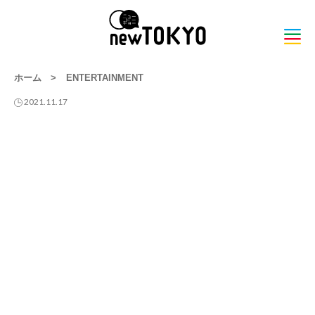
ホーム
>
ENTERTAINMENT
2021.11.17