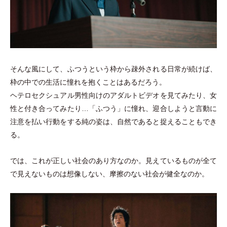
そんな風にして、ふつうという枠から疎外される日常が続けば、
枠の中での生活に憧れを抱くことはあるだろう。
ヘテロセクシュアル男性向けのアダルトビデオを見てみたり、女
性と付き合ってみたり…
「
ふつう
」
に憧れ、迎合しようと言動に
注意を払い行動をする純の姿は、自然であると捉えることもでき
る。
では、これが正しい社会のあり方なのか。見えているものが全て
で見えないものは想像しない、摩擦のない社会が健全なのか。