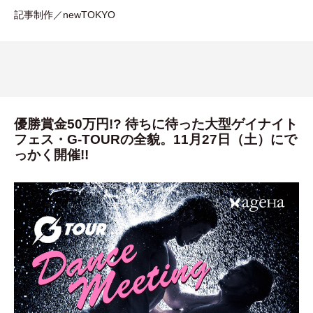
記事制作／newTOKYO
優勝賞金50万円!? 待ちに待った大型ゲイナイト
フェス・G-TOURの全貌。11月27日（土）にで
っかく開催!!