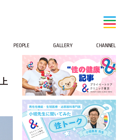
PEOPLE
GALLERY
CHANNEL
上