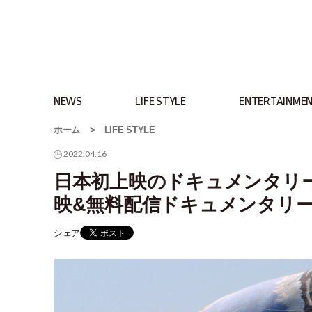
NEWS
LIFE STYLE
ENTERTAINME
ホーム
>
LIFE STYLE
2022.04.16
日本初上映のドキュメンタリ
映&無料配信ドキュメンタリ
シェア