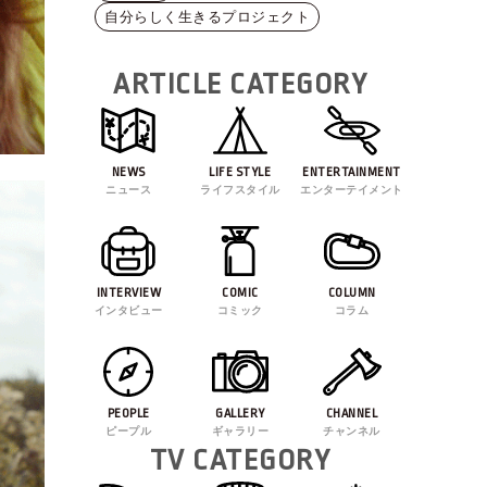
自分らしく生きるプロジェクト
ARTICLE CATEGORY
NEWS
LIFE STYLE
ENTERTAINMENT
ニュース
ライフスタイル
エンターテイメント
INTERVIEW
COMIC
COLUMN
インタビュー
コミック
コラム
PEOPLE
GALLERY
CHANNEL
ピープル
ギャラリー
チャンネル
TV CATEGORY