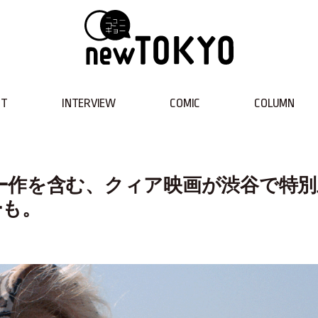
NT
INTERVIEW
COMIC
COLUMN
ー作を含む、クィア映画が渋谷で特別
ーも。