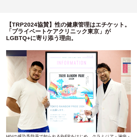
【TRP2024協賛】性の健康管理はエチケット。
「プライベートケアクリニック東京」が
LGBTQ+に寄り添う理由。
HIVの感染予防薬で知られるPrEPをはじめ、クラミジア
・
淋病
・