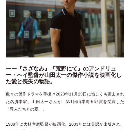
ーー『さざなみ』『荒野にて』のアンドリュ
ー・ヘイ監督が山田太一の傑作小説を映画化し
た愛と喪失の物語。
数々の傑作ドラマを手掛け2023年11月29日に惜しくも逝去され
た名脚本家、山田太一さんが、第1回山本周五郎賞を受賞した
「
異人たちとの夏
」
。
1988年に大林宣彦監督が映画化、2003年には英訳が出版され、