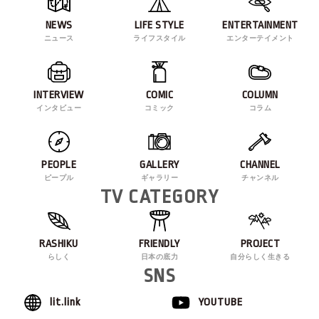
NEWS
LIFE STYLE
ENTERTAINMENT
ニュース
ライフスタイル
エンターテイメント
INTERVIEW
COMIC
COLUMN
インタビュー
コミック
コラム
PEOPLE
GALLERY
CHANNEL
ピープル
ギャラリー
チャンネル
TV CATEGORY
RASHIKU
FRIENDLY
PROJECT
らしく
日本の底力
自分らしく生きる
SNS
lit.link
YOUTUBE