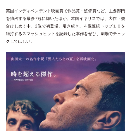
英国インディペンデント映画賞で作品賞
・
監督賞など、主要部門
を独占する最多7冠に輝いたほか、本国イギリスでは、大作
・
競
合ひしめく中、2位で初登場。引き続き、４週連続トップ１０を
維持するスマッシュヒットを記録した本作をぜひ、劇場でチェッ
クしてほしい。