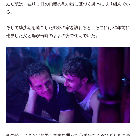
んだ彼は、在りし日の両親の思い出に基づく脚本に取り組んでい
る。
そして幼少期を過ごした郊外の家を訪ねると、そこには30年前に
他界した父と母が当時のままの姿で住んでいた。
その後、アダムは足繁く実家に通って心満たされるひとときに浸