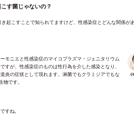
起こす菌じゃないの？
引き起こすことで知られてますけど、性感染症とどんな関係が
ューモニエと性感染症のマイコプラズマ
・
ジェニタリウム
染ですが、性感染症のものは性行為を介した感染となり、
尿道炎の症状として現れます。淋菌でもクラミジアでもな
生物です。
んですね。