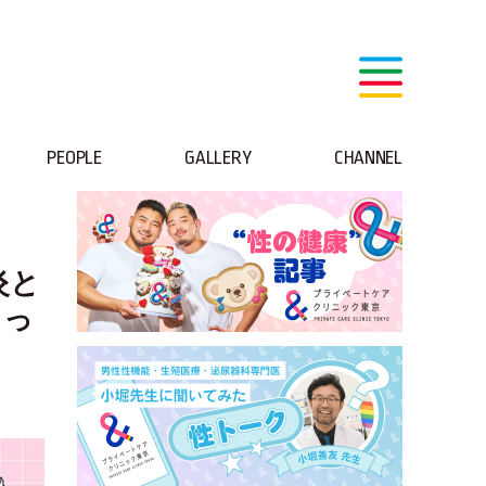
PEOPLE
GALLERY
CHANNEL
炎と
」っ