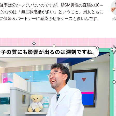
確率は分かっていないのですが、MSM男性の直腸の10～
徴的なのは
「
無症状感染が多い
」
ということ。男女ともに
間に保菌＆パートナーに感染させるケースも多いんです。