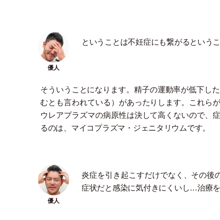
ということは不妊症にも繋がるという
そういうことになります。精子の運動率が低下した
むとも言われている
）
があったりします。これら
ウレアプラズマの病原性は決して高くないので、
るのは、マイコプラズマ
・
ジェニタリウムです。
炎症を引き起こすだけでなく、その後
症状だと感染に気付きにくいし…治療