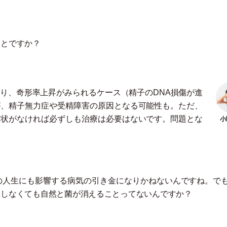
ことですか？
り、奇形率上昇がみられるケース
（
精子のDNA損傷が進
が、精子無力症や受精障害の原因となる可能性も。ただ、
症状がなければ必ずしも治療は必要はないです。問題とな
の人生にも影響する病気の引き金になりかねないんですね。で
をしなくても自然と菌が消えることってないんですか？