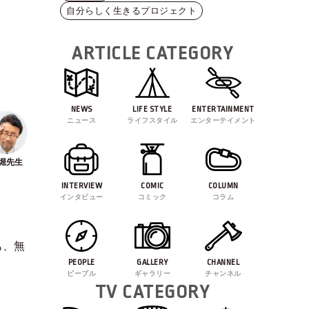
自分らしく生きるプロジェクト
ARTICLE CATEGORY
NEWS
LIFE STYLE
ENTERTAINMENT
ニュース
ライフスタイル
エンターテイメント
INTERVIEW
COMIC
COLUMN
インタビュー
コミック
コラム
も、無
PEOPLE
GALLERY
CHANNEL
ピープル
ギャラリー
チャンネル
TV CATEGORY