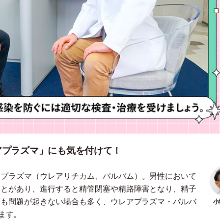
アプラズマ」にも気を付けて！
アプラズマ
（
ウレアリチカム、パルバム
）
。男性において
ことがあり、進行すると精管閉塞や精路障害となり、精子
何も問題が起きない場合も多く、ウレアプラズマ
・
パルバ
ます。