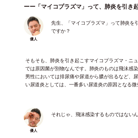
ーー「マイコプラズマ」って、肺炎を引き
先生、
「
マイコプラズマ
」
って肺炎を
ですか？
そもそも、肺炎を引き起こすマイコプラズマ
・
ニ
では原因菌が別物なんです。肺炎のものは飛沫感
男性においては排尿痛や尿道から膿が出るなど、
い尿道炎としては、一番多い尿道炎の原因となる微
それじゃ、飛沫感染するものではない