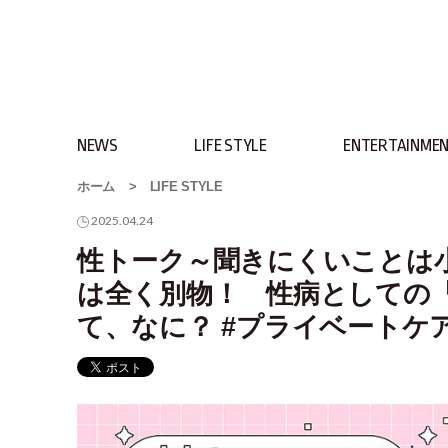
NEWS
LIFE STYLE
ENTERTAINME
ホーム
>
LIFE STYLE
2025.04.24
性トーク～聞きにくいことは小堀
は全く別物！ 性病としての
て、なに？ #プライベートケ