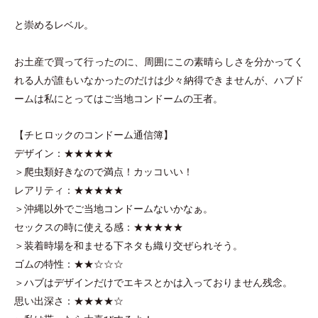
と崇めるレベル。
お土産で買って行ったのに、周囲にこの素晴らしさを分かってく
れる人が誰もいなかったのだけは少々納得できませんが、ハブド
ームは私にとってはご当地コンドームの王者。
【チヒロックのコンドーム通信簿】
デザイン：★★★★★
＞爬虫類好きなので満点！カッコいい！
レアリティ：★★★★★
＞沖縄以外でご当地コンドームないかなぁ。
セックスの時に使える感：★★★★★
＞装着時場を和ませる下ネタも織り交ぜられそう。
ゴムの特性：★★☆☆☆
＞ハブはデザインだけでエキスとかは入っておりません残念。
思い出深さ：★★★★☆