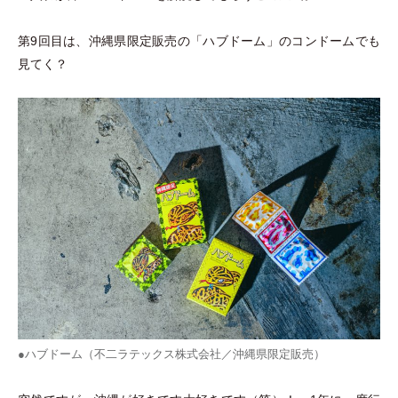
第9回目は、沖縄県限定販売の
「
ハブドーム
」
のコンドームでも
見てく？
●ハブドーム（不二ラテックス株式会社／沖縄県限定販売）