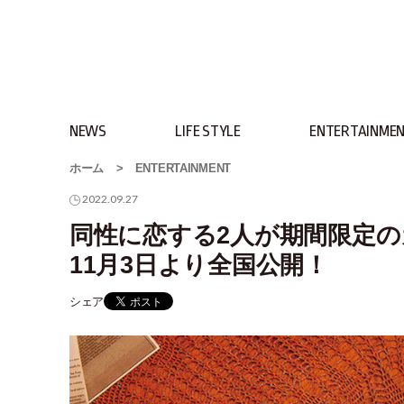
NEWS
LIFE STYLE
ENTERTAINME
ホーム
>
ENTERTAINMENT
2022.09.27
同性に恋する2人が期間限定
11月3日より全国公開！
シェア