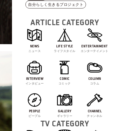
自分らしく生きるプロジェクト
ARTICLE CATEGORY
NEWS
LIFE STYLE
ENTERTAINMENT
ニュース
ライフスタイル
エンターテイメント
INTERVIEW
COMIC
COLUMN
インタビュー
コミック
コラム
PEOPLE
GALLERY
CHANNEL
ピープル
ギャラリー
チャンネル
TV CATEGORY