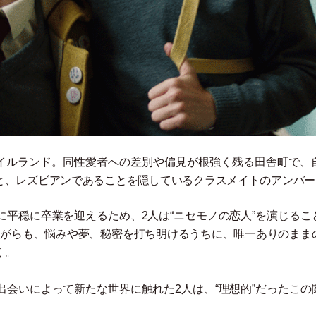
アイルランド。同性愛者への差別や偏見が根強く残る田舎町で、
と、レズビアンであることを隠しているクラスメイトのアンバー
平穏に卒業を迎えるため、2人は“ニセモノの恋人”を演じるこ
ながらも、悩みや夢、秘密を打ち明けるうちに、唯一ありのまま
く。
出会いによって新たな世界に触れた2人は、“理想的”だったこの
。