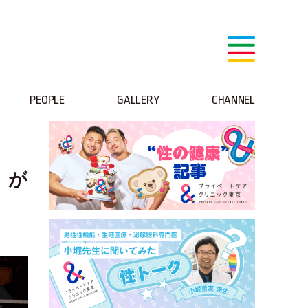
PEOPLE
GALLERY
CHANNEL
」が