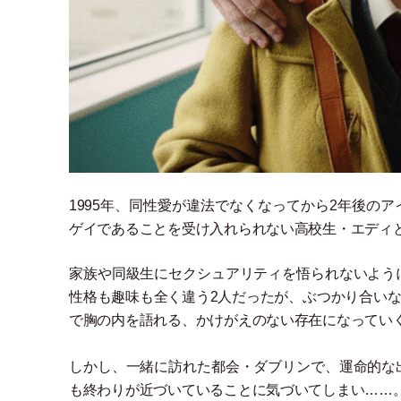
1995年、同性愛が違法でなくなってから2年後の
ゲイであることを受け入れられない高校生
・
エディ
家族や同級生にセクシュアリティを悟られないように
性格も趣味も全く違う2人だったが、ぶつかり合い
で胸の内を語れる、かけがえのない存在になってい
しかし、一緒に訪れた都会
・
ダブリンで、運命的な
も終わりが近づいていることに気づいてしまい……