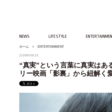
NEWS
LIFE STYLE
ENTERTAINME
ホーム
>
ENTERTAINMENT
2020.02.21
“真実”という言葉に真実はあ
リー映画「影裏」から紐解く