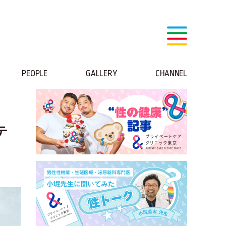
PEOPLE
GALLERY
CHANNEL
テ