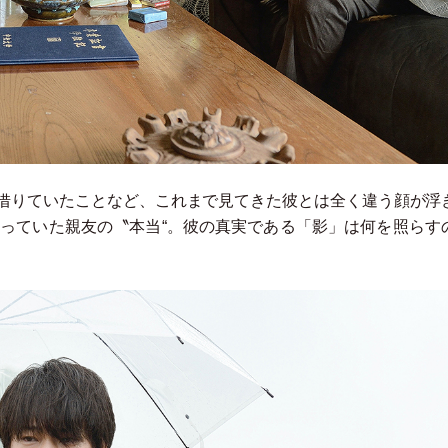
借りていたことなど、これまで見てきた彼とは全く違う顔が浮
っていた親友の〝本当“。彼の真実である
「
影
」
は何を照らす