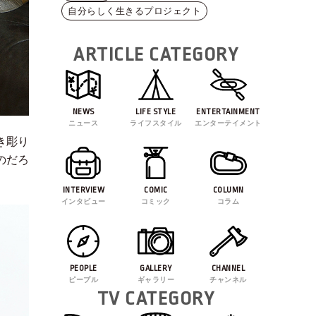
自分らしく生きるプロジェクト
ARTICLE CATEGORY
NEWS
LIFE STYLE
ENTERTAINMENT
ニュース
ライフスタイル
エンターテイメント
き彫り
のだろ
INTERVIEW
COMIC
COLUMN
インタビュー
コミック
コラム
PEOPLE
GALLERY
CHANNEL
ピープル
ギャラリー
チャンネル
TV CATEGORY