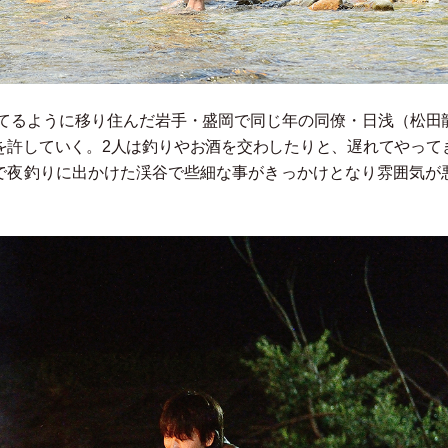
てるように移り住んだ岩手
・
盛岡で同じ年の同僚
・
日浅
（
松田
を許していく。2人は釣りやお酒を交わしたりと、遅れてやって
で夜釣りに出かけた渓谷で些細な事がきっかけとなり雰囲気が