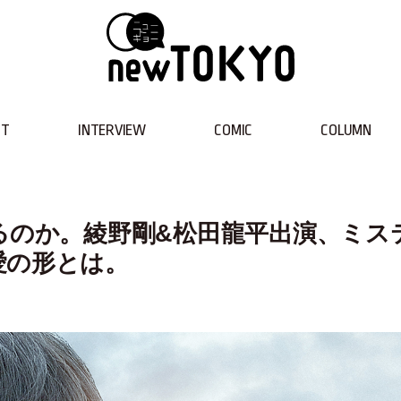
NT
INTERVIEW
COMIC
COLUMN
るのか。綾野剛&松田龍平出演、ミス
愛の形とは。