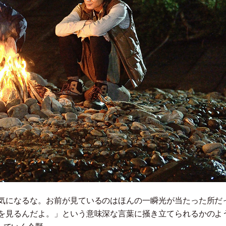
気になるな。お前が見ているのはほんの一瞬光が当たった所だ
を見るんだよ。
」
という意味深な言葉に掻き立てられるかのよ