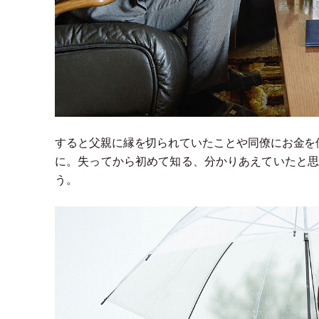
すると父親に縁を切られていたことや同僚にお金を
に。失ってから初めて知る、分かりあえていたと思
う。