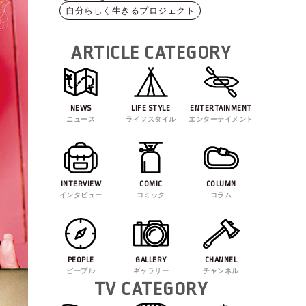
自分らしく生きるプロジェクト
ARTICLE CATEGORY
NEWS
LIFE STYLE
ENTERTAINMENT
ニュース
ライフスタイル
エンターテイメント
INTERVIEW
COMIC
COLUMN
インタビュー
コミック
コラム
PEOPLE
GALLERY
CHANNEL
ピープル
ギャラリー
チャンネル
TV CATEGORY