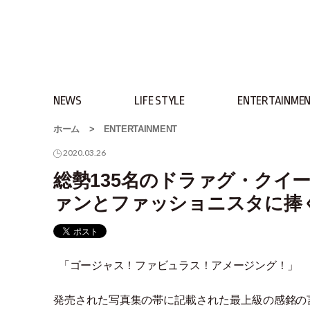
NEWS
LIFE STYLE
ENTERTAINME
ホーム
>
ENTERTAINMENT
2020.03.26
総勢135名のドラァグ・クイ
ァンとファッショニスタに捧
「
ゴージャス！ファビュラス！アメージング！
」
発売された写真集の帯に記載された最上級の感銘の