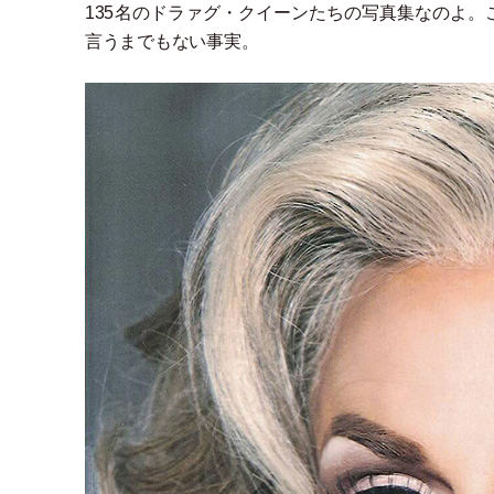
135名のドラァグ
・
クイーンたちの写真集なのよ。
言うまでもない事実。