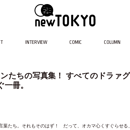
NT
INTERVIEW
COMIC
COLUMN
ーンたちの写真集！ すべてのドラァ
ぐ一冊。
言葉たち。それもそのはず！ だって、オカマ心くすぐらせる