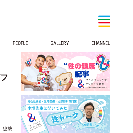
PEOPLE
GALLERY
CHANNEL
グフ
、総勢