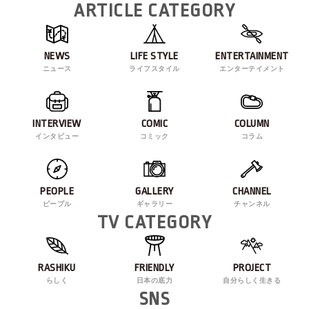
ARTICLE CATEGORY
NEWS
LIFE STYLE
ENTERTAINMENT
ニュース
ライフスタイル
エンターテイメント
INTERVIEW
COMIC
COLUMN
インタビュー
コミック
コラム
PEOPLE
GALLERY
CHANNEL
ピープル
ギャラリー
チャンネル
TV CATEGORY
RASHIKU
FRIENDLY
PROJECT
らしく
日本の底力
自分らしく生きる
SNS