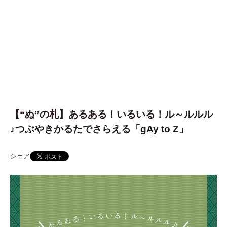
【“ぬ”の札】あるある！いるいる！ル～ルルル
♪つぶやきかるたでさらえる「gAy to Z」
シェア