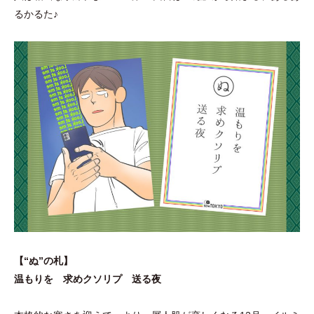
るかるた♪
【“ぬ”の札】
温もりを 求めクソリプ 送る夜