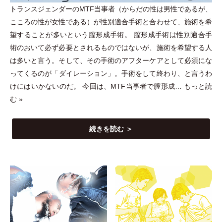
トランスジェンダーのMTF当事者
（
からだの性は男性であるが、
こころの性が女性である
）
が性別適合手術と合わせて、施術を希
望することが多いという膣形成手術。 膣形成手術は性別適合手
術のおいて必ず必要とされるものではないが、施術を希望する人
は多いと言う。そして、その手術のアフターケアとして必須にな
ってくるのが
「
ダイレーション
」
。手術をして終わり、と言うわ
けにはいかないのだ。 今回は、MTF当事者で膣形成…
もっと読
む »
続きを読む ＞