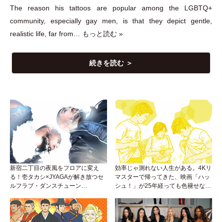
The reason his tattoos are popular among the LGBTQ+
community, especially gay men, is that they depict gentle,
realistic life, far from…
もっと読む »
続きを読む ＞
新宿二丁目の夜風をフロアに変え
効率じゃ測れない人生がある。4Kリ
る！壱タカシ×JYAGAが解き放つセ
マスターで帰ってきた、映画「ハッ
ルフラブ・ダンスチューン
シュ！」が25年経っても色褪せない
「Okaaayyy!!!」が遂にリリース！
理由。