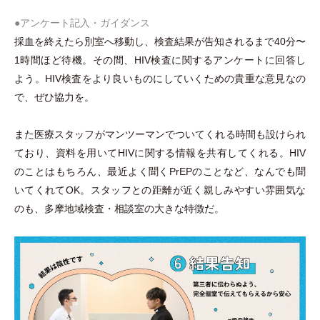
●アンケート記入
・
ガイダンス
採血を終えたら別室へ移動し、検査結果が告知されるまで40分〜
1時間ほど待機。その間、HIV検査に関するアンケートに回答し
よう。HIV検査をより良いものにしていくための貴重な意見なの
で、ぜひ協力を。
また医療スタッフがマンツーマンでついてくれる時間も設けられ
ており、資料を用いてHIVに関する情報を共有してくれる。HIV
のことはもちろん、最近よく聞くPrEPのことなど、なんでも聞
いてくれてOK。スタッフとの距離が近く親しみやすい雰囲気な
のも、多摩地域検査
・
相談室の大きな特徴だ。