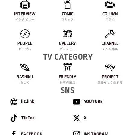
INTERVIEW
COMIC
COLUMN
インタビュー
コミック
コラム
PEOPLE
GALLERY
CHANNEL
ピープル
ギャラリー
チャンネル
TV CATEGORY
RASHIKU
FRIENDLY
PROJECT
らしく
日本の底力
自分らしく生きる
SNS
lit.link
YOUTUBE
TikTok
X
FACEBOOK
INSTAGRAM