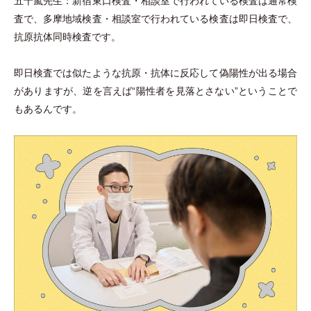
五十嵐先生：新宿東口検査
・
相談室で行われている検査は通常検
査で、多摩地域検査
・
相談室で行われている検査は即日検査で、
抗原抗体同時検査です。
即日検査では似たような抗原
・
抗体に反応して偽陽性が出る場合
がありますが、逆を言えば“陽性者を見落とさない”ということで
もあるんです。