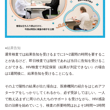
●結果告知
通常検査では結果告知を受けるまでに1〜2週間の時間を要するこ
とがあるけど、即日検査では陰性であれば当日に告知を受けるこ
とができる。HIV検査で判定保留
（
結果が判定できない
）
の場合
は1週間後に、結果告知を受けることになる。
その上で陽性の結果が出た場合は、医療機関の紹介をはじめアフ
ターケアをしっかりしてくれるから、必ず受診してほしい。一人
で抱え込まずに周りの人たちのサポートを受けながら、HIV感染
症の治療を始めていこう。検査の所要時間はおよそ1時間〜1時間