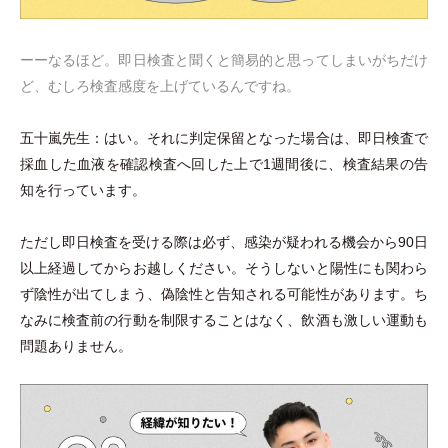
ーーなるほど。即日検査と聞くと簡易的と思ってしまいがちだけ
ど、むしろ検査感度を上げているんですね。
五十嵐先生：はい。それに判定保留となった場合は、即日検査で
採血した血液を確認検査へ回した上で1週間後に、検査結果の告
知を行っています。
ただし即日検査を受ける際は必ず、感染が疑われる機会から90日
以上経過してからお越しください。そうしないと陽性にも関わら
ず陰性が出てしまう、偽陰性と告知される可能性があります。ち
なみに検査前の行動を制限することはなく、飲酒も激しい運動も
問題ありません。