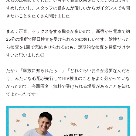
すめしたいし、スタッフの皆さんが優しいからガイダンスでも聞
きたいことをたくさん聞けました！
まぬ：正直、セックスをする機会が多いので、新宿から電車で約
25分の場所で即日検査を受けられるのは嬉しいです。陰性だった
ら検査を1回で完結させられるのも、定期的な検査を習慣づけや
すいと思いました◎
たか：
「
家族に知られたら…
」
「
どれぐらいお金が必要なんだろ
う
」
みたいな心配が先行してHIV検査のことをよく分かっていな
かったので、今回匿名
・
無料で受けられる場所があることを知れ
てよかったです！