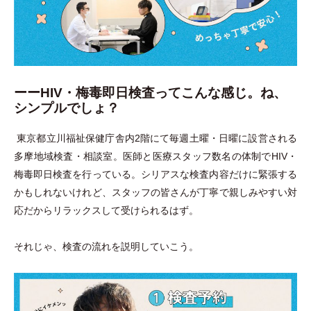
ーーHIV・梅毒即日検査ってこんな感じ。ね、
シンプルでしょ？
東京都立川福祉保健庁舎内2階にて毎週土曜
・
日曜に設営される
多摩地域検査
・
相談室。医師と医療スタッフ数名の体制でHIV
・
梅毒即日検査を行っている。シリアスな検査内容だけに緊張する
かもしれないけれど、スタッフの皆さんが丁寧で親しみやすい対
応だからリラックスして受けられるはず。
それじゃ、検査の流れを説明していこう。