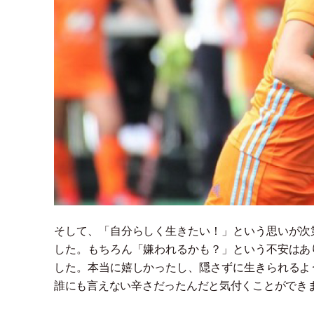
そして、
「
自分らしく生きたい！
」
という思いが次
した。もちろん
「
嫌われるかも？
」
という不安はあ
した。本当に嬉しかったし、隠さずに生きられるよ
誰にも言えない辛さだったんだと気付くことができ