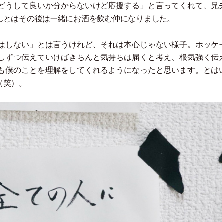
どうして良いか分からないけど応援する
」
と言ってくれて、兄
んとはその後は一緒にお酒を飲む仲になりました。
はしない
」
とは言うけれど、それは本心じゃない様子。ホッケ
しずつ伝えていけばきちんと気持ちは届くと考え、根気強く伝
も僕のことを理解をしてくれるようになったと思います。とは
（
笑
）
。