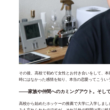
その後、高校で初めて女性とお付き合いをして、本
時にはなかった感情を知り、本当の恋愛ってこうい
――家族や仲間へのカミングアウト。そし
高校から始めたホッケーの推薦で大学に入学しまし
みも忘れられたのですが、それ以外の時間は常に性