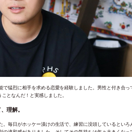
能で猛烈に相手を求める恋愛を経験しました。男性と付き合っ
うことなんだ！と実感しました。
て、理解。
た。毎日がホッケー漬けの生活で、練習に没頭しているといろ
別の違和感がありました。そしてその気持ちは年々大きくなっ