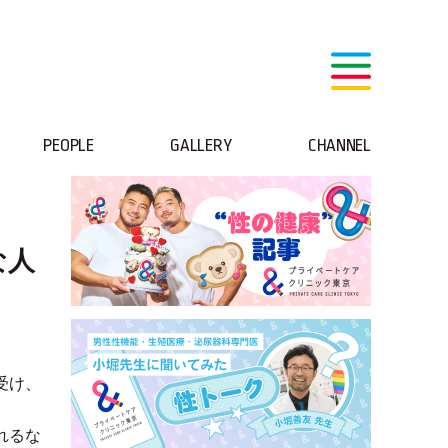
PEOPLE
GALLERY
CHANNEL
な人
受け、
れるな