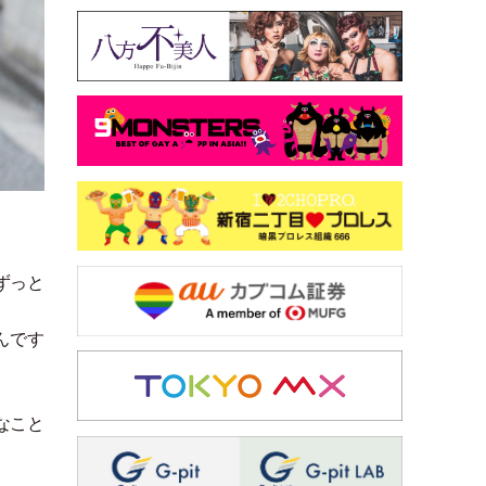
ずっと
んです
なこと