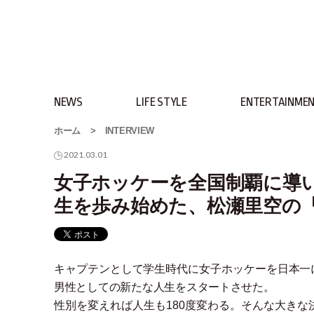
NEWS
LIFE STYLE
ENTERTAINME
ホーム
>
INTERVIEW
2021.03.01
女子ホッケーを全国制覇に導
生を歩み始めた、松瀬里空の
キャプテンとして学生時代に女子ホッケーを日本一
男性としての新たな人生をスタートさせた。
性別を変えれば人生も180度変わる。そんな大き