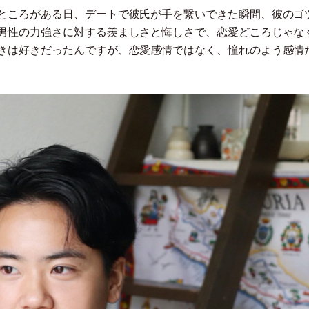
ところがある日、デートで彼氏が手を繋いできた瞬間、彼のゴ
男性の力強さに対する羨ましさと悔しさで、恋愛どころじゃな
きは好きだったんですが、恋愛感情ではなく、憧れのよう感情