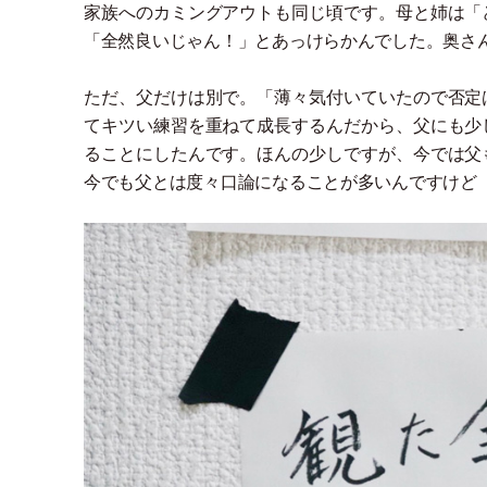
家族へのカミングアウトも同じ頃です。母と姉は
「
「
全然良いじゃん！
」
とあっけらかんでした。奥さ
ただ、父だけは別で。
「
薄々気付いていたので否定
てキツい練習を重ねて成長するんだから、父にも少
ることにしたんです。ほんの少しですが、今では父
今でも父とは度々口論になることが多いんですけど