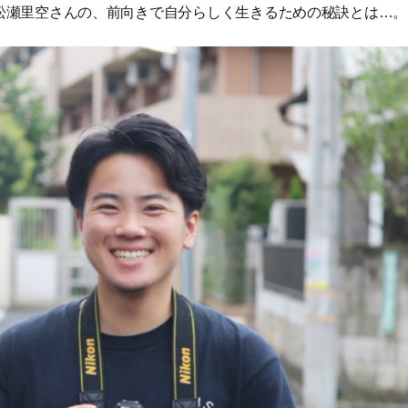
松瀬里空さんの、前向きで自分らしく生きるための秘訣とは…。