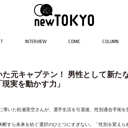
NT
INTERVIEW
COMIC
COLUMN
いた元キャプテン！ 男性として新た
「現実を動かす力」
に導いた松瀬里空さんが、選手生活を引退後、性別適合手術を
な決断すら未来を紡ぐ選択のひとつにすぎない。
「
性別を変えら