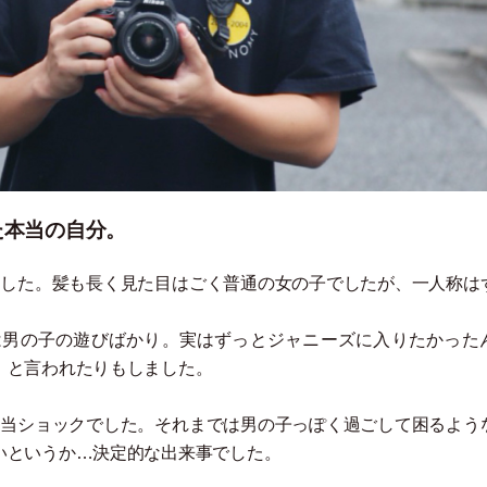
た本当の自分。
ました。髪も長く見た目はごく普通の女の子でしたが、一人称は
は男の子の遊びばかり。実はずっとジャニーズに入りたかった
」
と言われたりもしました。
相当ショックでした。それまでは男の子っぽく過ごして困るよう
いというか…決定的な出来事でした。