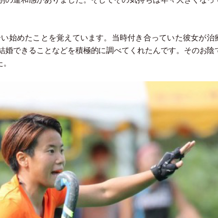
合い始めたことを覚えています。当時付き合っていた彼女が治
結婚できることなどを積極的に調べてくれたんです。そのお陰
た。