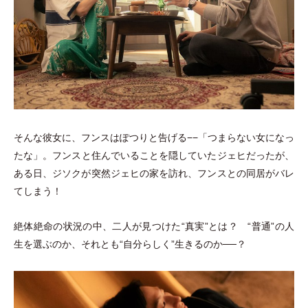
そんな彼女に、フンスはぽつりと告げる−−
「
つまらない女になっ
たな
」
。フンスと住んでいることを隠していたジェヒだったが、
ある日、ジソクが突然ジェヒの家を訪れ、フンスとの同居がバレ
てしまう！
絶体絶命の状況の中、二人が見つけた“真実”とは？ “普通”の人
生を選ぶのか、それとも“自分らしく”生きるのか──？