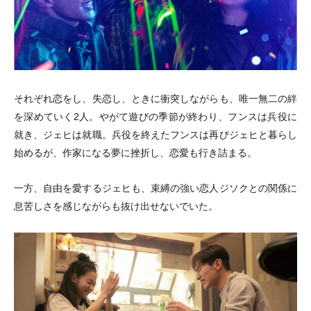
それぞれ恋をし、失恋し、ときに衝突しながらも、唯一無二の絆
を深めていく2人。やがて遊びの季節が終わり、フンスは兵役に
就き、ジェヒは就職。兵役を終えたフンスは再びジェヒと暮らし
始めるが、作家になる夢に挫折し、恋愛も行き詰まる。
一方、自由を愛するジェヒも、束縛の強い恋人ジソクとの関係に
息苦しさを感じながらも抜け出せないでいた。