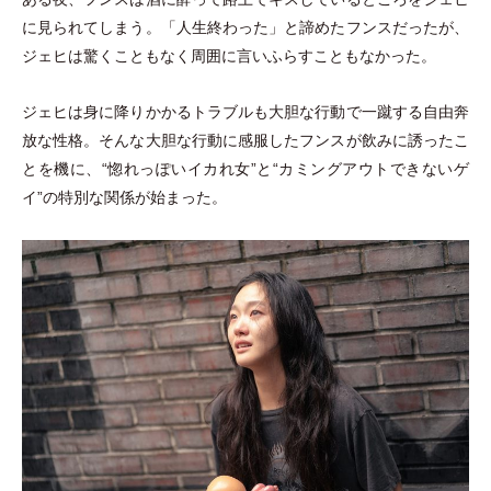
に見られてしまう。
「
人生終わった
」
と諦めたフンスだったが、
ジェヒは驚くこともなく周囲に言いふらすこともなかった。
ジェヒは身に降りかかるトラブルも大胆な行動で一蹴する自由奔
放な性格。そんな大胆な行動に感服したフンスが飲みに誘ったこ
とを機に、“惚れっぽいイカれ女”と“カミングアウトできないゲ
イ”の特別な関係が始まった。