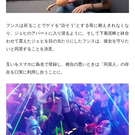
フンスは祈ることでゲイを“治そう”とする母に耐えきれなくな
り、ジェヒのアパートに入り浸るように。そして下着泥棒と鉢合
わせて震えたジェヒを目の当たりにしたフンスは、彼女を守りた
いと同居することを決意。
互いをスマホに偽名で登録し、都合の悪いときは
「
同居人
」
の存
在を口実に利用し合うことに。