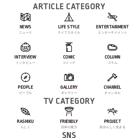
ARTICLE CATEGORY
NEWS
LIFE STYLE
ENTERTAINMENT
ニュース
ライフスタイル
エンターテイメント
INTERVIEW
COMIC
COLUMN
インタビュー
コミック
コラム
PEOPLE
GALLERY
CHANNEL
ピープル
ギャラリー
チャンネル
TV CATEGORY
RASHIKU
FRIENDLY
PROJECT
らしく
日本の底力
自分らしく生きる
SNS