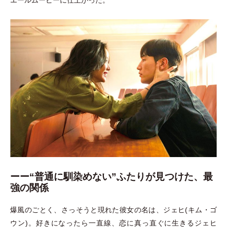
エールムービーに仕上がった。
ーー“普通に馴染めない”ふたりが見つけた、最
強の関係
爆風のごとく、さっそうと現れた彼女の名は、ジェヒ(キム
・
ゴ
ウン)。好きになったら一直線、恋に真っ直ぐに生きるジェヒ