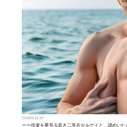
2023.12.20
ーー役者を夢見る若き二等兵セルゲイと、謎めいた