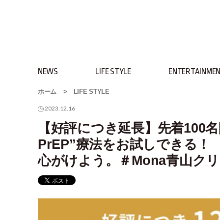
NEWS
LIFE STYLE
ENTERTAINME
ホーム
>
LIFE STYLE
2023.12.16
【好評につき延長】先着100名
PrEP”療法をお試しできる！
心がけよう。＃Mona青山ク