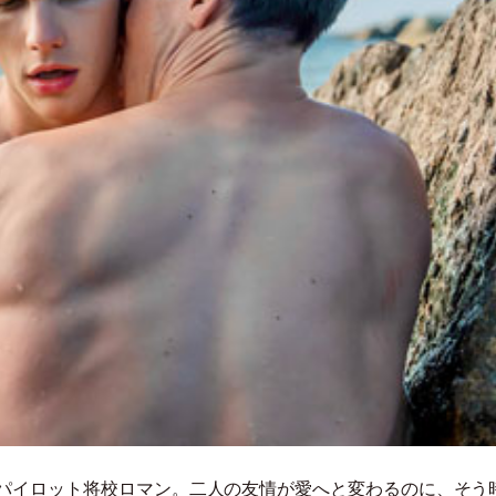
パイロット将校ロマン。二人の友情が愛へと変わるのに、そう