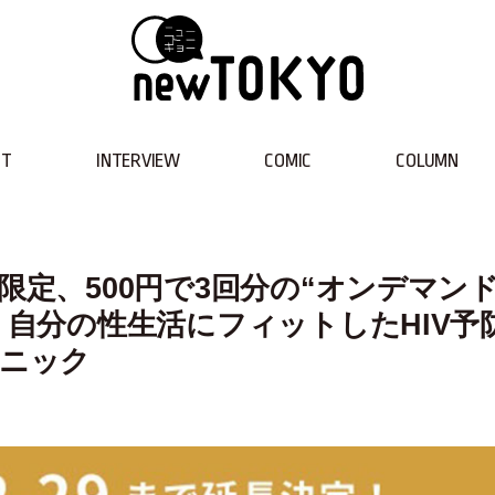
NT
INTERVIEW
COMIC
COLUMN
限定、500円で3回分の“オンデマン
 自分の性生活にフィットしたHIV予
リニック