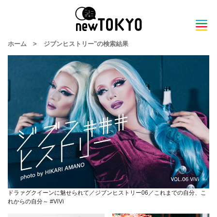
ホーム
>
ジブンヒストリー"の検索結果
ドラァグクイーンに魅せられて／ジブンヒストリー06／これまでの自分、こ
れからの自分～ #ViVi