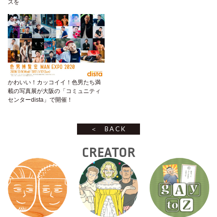
スを
かわいい！カッコイイ！色男たち満
載の写真展が大阪の「コミュニティ
センターdista」で開催！
BACK
CREATOR