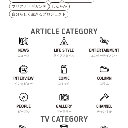
ブリアナ・ギガンテ
しんたか
自分らしく生きるプロジェクト
ARTICLE CATEGORY
NEWS
LIFE STYLE
ENTERTAINMENT
ニュース
ライフスタイル
エンターテイメント
INTERVIEW
COMIC
COLUMN
インタビュー
コミック
コラム
PEOPLE
GALLERY
CHANNEL
ピープル
ギャラリー
チャンネル
TV CATEGORY