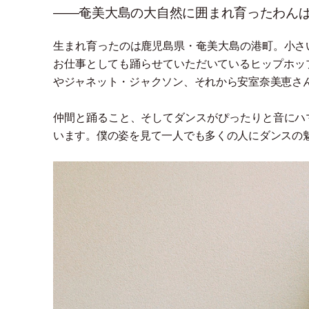
――奄美大島の大自然に囲まれ育ったわんぱ
生まれ育ったのは鹿児島県
・
奄美大島の港町。小さ
お仕事としても踊らせていただいているヒップホッ
やジャネット
・
ジャクソン、それから安室奈美恵さ
仲間と踊ること、そしてダンスがぴったりと音にハ
います。僕の姿を見て一人でも多くの人にダンスの