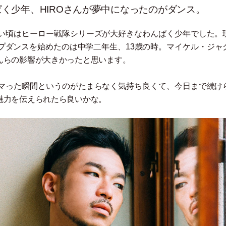
く少年、HIROさんが夢中になったのがダンス。
い頃はヒーロー戦隊シリーズが大好きなわんぱく少年でした。
プダンスを始めたのは中学二年生、13歳の時。マイケル
・
ジャ
んらの影響が大きかったと思います。
マった瞬間というのがたまらなく気持ち良くて、今日まで続け
魅力を伝えられたら良いかな。