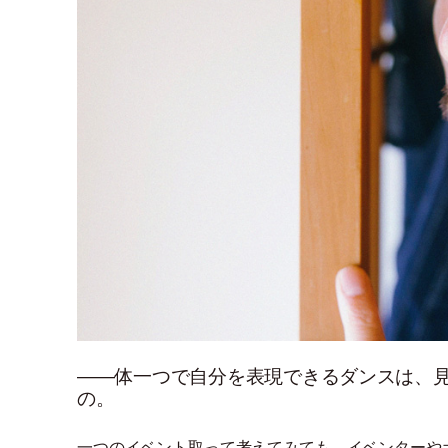
――体一つで自分を表現できるダンスは、
の。
一つのイベント取って考えてみても、イベンターや