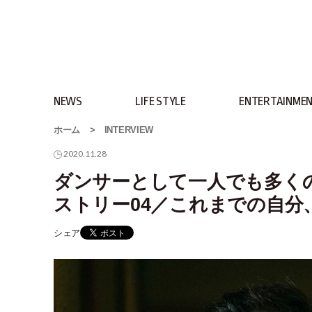
NEWS
LIFE STYLE
ENTERTAINME
ホーム
>
INTERVIEW
2020.11.28
ダンサーとして一人でも多く
ストリー04／これまでの自分、
シェア