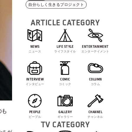
自分らしく生きるプロジェクト
ARTICLE CATEGORY
NEWS
LIFE STYLE
ENTERTAINMENT
ニュース
ライフスタイル
エンターテイメント
INTERVIEW
COMIC
COLUMN
インタビュー
コミック
コラム
のも
PEOPLE
GALLERY
CHANNEL
ピープル
ギャラリー
チャンネル
TV CATEGORY
たちが