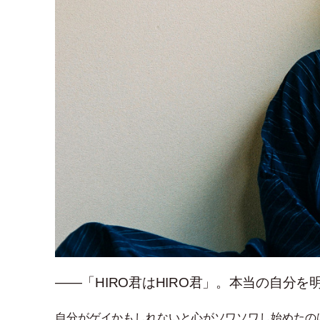
――「HIRO君はHIRO君」。本当の自分
自分がゲイかもしれないと心がソワソワし始めたの