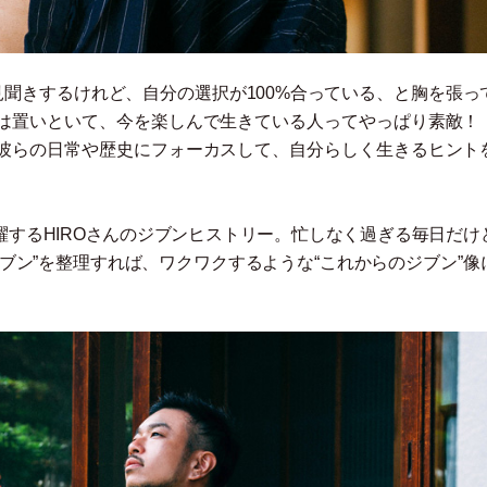
見聞きするけれど、自分の選択が100%合っている、と胸を張っ
は置いといて、今を楽しんで生きている人ってやっぱり素敵！
彼らの日常や歴史にフォーカスして、自分らしく生きるヒント
するHIROさんのジブンヒストリー。忙しなく過ぎる毎日だけ
ブン”を整理すれば、ワクワクするような“これからのジブン”像