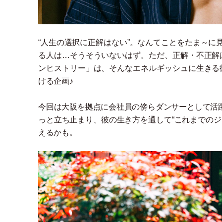
“人生の選択に正解はない”。なんてことをたま～に
る人は…そうそういないはず。ただ、正解
・
不正解
ンヒストリー
」
は、そんなエネルギッシュに生きる
ける企画♪
今回は大阪を拠点に会社員の傍らダンサーとして活躍
っと立ち止まり、彼の生き方を通して“これまでのジ
えるかも。