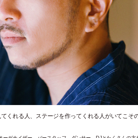
見てくれる人、ステージを作ってくれる人がいてこそ
オーガナイザー、バースタッフ、ダンサー、DJとたくさんの方