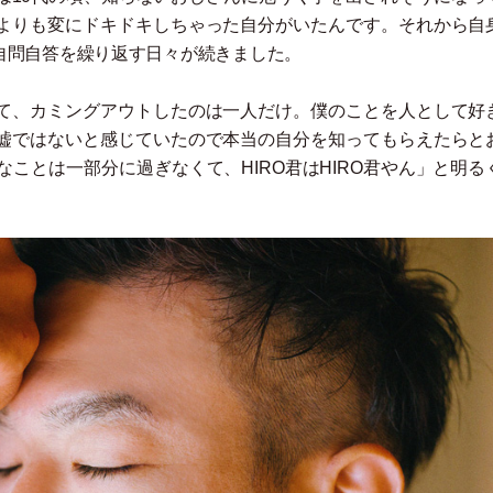
よりも変にドキドキしちゃった自分がいたんです。それから自
自問自答を繰り返す日々が続きました。
て、カミングアウトしたのは一人だけ。僕のことを人として好
嘘ではないと感じていたので本当の自分を知ってもらえたらと
なことは一部分に過ぎなくて、HIRO君はHIRO君やん
」
と明る