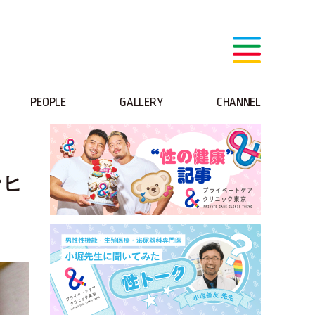
PEOPLE
GALLERY
CHANNEL
ンヒ