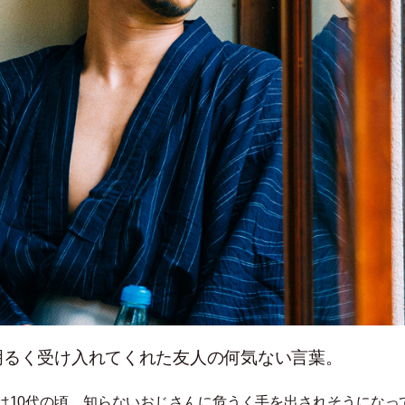
を明るく受け入れてくれた友人の何気ない言葉。
は10代の頃、知らないおじさんに危うく手を出されそうになっ