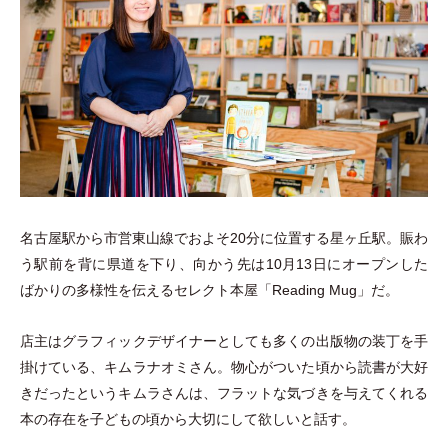
名古屋駅から市営東山線でおよそ20分に位置する星ヶ丘駅。賑わ
う駅前を背に県道を下り、向かう先は10月13日にオープンした
ばかりの多様性を伝えるセレクト本屋
「
Reading Mug
」
だ。
店主はグラフィックデザイナーとしても多くの出版物の装丁を手
掛けている、キムラナオミさん。物心がついた頃から読書が大好
きだったというキムラさんは、フラットな気づきを与えてくれる
本の存在を子どもの頃から大切にして欲しいと話す。