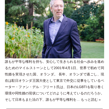
誰もが平等な権利を持ち、安心して生きられる社会へ歩みを進め
るためのマイルストーンとして2001年4月1日、世界で初めて同
性婚を実現させた国、オランダ。 長年、オランダで過ごし、現
在は駐日オランダ王国大使として東京で外交に従事をしているペ
ーター
・
ファン
・
デル
・
フリート氏は、日本のLGBTIを取り巻く
環境や同性婚の現状についてどのように考えているのだろうか。
そして日本もまた法の下、誰もが平等な権利を…
もっと読む »