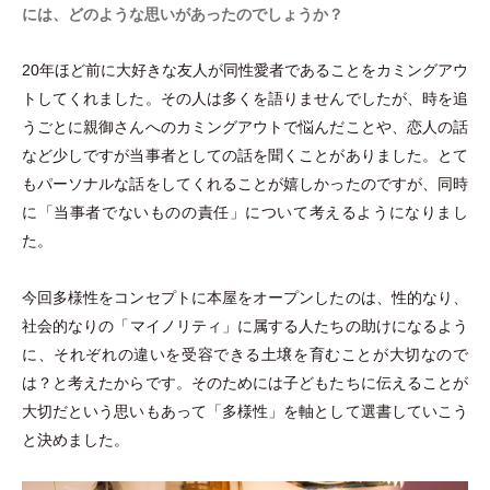
には、どのような思いがあったのでしょうか？
20年ほど前に大好きな友人が同性愛者であることをカミングアウ
トしてくれました。その人は多くを語りませんでしたが、時を追
うごとに親御さんへのカミングアウトで悩んだことや、恋人の話
など少しですが当事者としての話を聞くことがありました。とて
もパーソナルな話をしてくれることが嬉しかったのですが、同時
に
「
当事者でないものの責任
」
について考えるようになりまし
た。
今回多様性をコンセプトに本屋をオープンしたのは、性的なり、
社会的なりの
「
マイノリティ
」
に属する人たちの助けになるよう
に、それぞれの違いを受容できる土壌を育むことが大切なので
は？と考えたからです。そのためには子どもたちに伝えることが
大切だという思いもあって
「
多様性
」
を軸として選書していこう
と決めました。