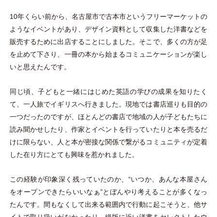
10年くらい前から、名古屋市で古本市というフリーマーケットの
ようなイベントがあり、デザイン資料として収集した洋書などを
販売するために出店することにしました。そこで、多くの方が足
を止めて下さり、一冊の本から始まるコミュニケーションが楽し
いと思えたんです。
同じ頃、子どもと一緒にはじめた英語の学びの成果を知りたく
て、一人旅でイギリスへ行きました。現地では書店巡りも目的の
一つだったのですが、ほとんどの書店で地域の人が子どもたちに
読み聞かせしたり、作家とイベントを行っていたりと本を売るだ
けに限らない、人と本が密接な関係で繋がるコミュニティが定着
した在り方にとても興味を惹かれました。
この経験が印象深く残っていたのか、“いつか、あんな本屋さん
をオープンできたらいいなぁ”とぼんやり考えることが多くなっ
たんです。間もなくして出来る範囲内で行動に起こそうと、他サ