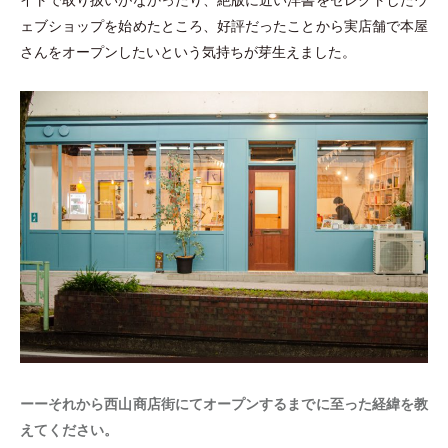
イトで取り扱いがなかったり、絶版に近い洋書をセレクトしたウ
ェブショップを始めたところ、好評だったことから実店舗で本屋
さんをオープンしたいという気持ちが芽生えました。
ーーそれから西山商店街にてオープンするまでに至った経緯を教
えてください。