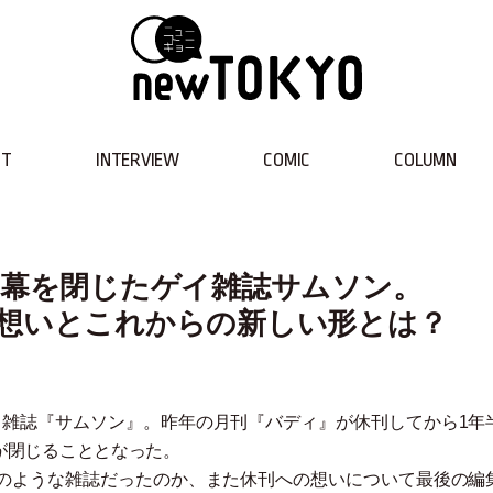
NT
INTERVIEW
COMIC
COLUMN
に幕を閉じたゲイ雑誌サムソン。
の想いとこれからの新しい形とは？
イ雑誌『サムソン』。昨年の月刊『バディ』が休刊してから1年
が閉じることとなった。
のような雑誌だったのか、また休刊への想いについて最後の編