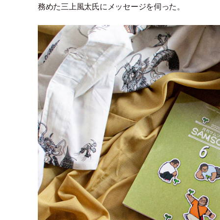
務めた三上風太氏にメッセージを伺った。