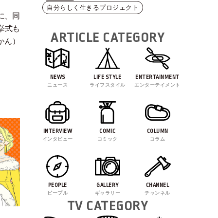
自分らしく生きるプロジェクト
に、同
挙式も
ARTICLE CATEGORY
かん
）
NEWS
LIFE STYLE
ENTERTAINMENT
ニュース
ライフスタイル
エンターテイメント
INTERVIEW
COMIC
COLUMN
インタビュー
コミック
コラム
PEOPLE
GALLERY
CHANNEL
ピープル
ギャラリー
チャンネル
TV CATEGORY