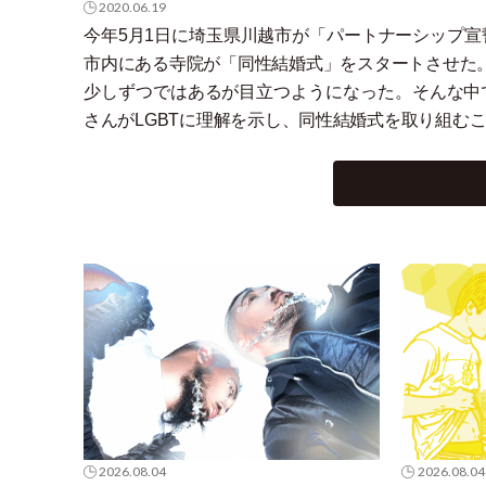
2020.06.19
今年5月1日に埼玉県川越市が
「
パートナーシップ宣
市内にある寺院が
「
同性結婚式
」
をスタートさせた
少しずつではあるが目立つようになった。そんな中
さんがLGBTに理解を示し、同性結婚式を取り組む
2026.08.04
2026.08.04