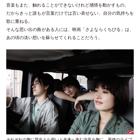
音楽もまた、触れることができないけれど感情を動かすもの。
だからきっと誰もが言葉だけでは言い表せない、自分の気持ちを
歌に重ねる。
そんな思い出の曲がある人には、映画
「
さよならくちびる
」
は、
あの頃の淡い想いを蘇らせてくれることだろう。
それぞれの胸に芽生えた想いと未来へ進む決意を胸に、最後のライブ