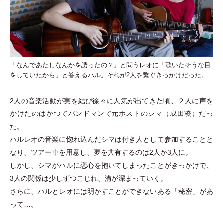
「なんであたしなんかを誘ったの？」と問うレオに「歌いたそうな目
をしていたから」と答えるハル。それが2人を繋ぐきっかけだった。
2人の音楽活動が実を結び徐々に人気が出てきた頃、２人に声を
かけたのはかつてバンドマンで元ホストのシマ
（
成田凌
）
だっ
た。
ハルレオの音楽に惚れ込んだシマは付き人として参加することと
なり、ツアー車を用意し、夢を共有するのは2人か3人に。
しかし、シマがハルに恋心を抱いてしまったことがきっかけで、
3人の関係は少しずつこじれ、溝が深まっていく。
さらに、ハルとレオには明かすことができないある
「
秘密
」
があ
って…。