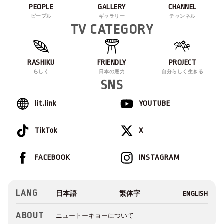
PEOPLE
GALLERY
CHANNEL
ピープル
ギャラリー
チャンネル
TV CATEGORY
RASHIKU
FRIENDLY
PROJECT
らしく
日本の底力
自分らしく生きる
SNS
lit.link
YOUTUBE
TikTok
X
FACEBOOK
INSTAGRAM
LANG
ABOUT
ニュートーキョーについて