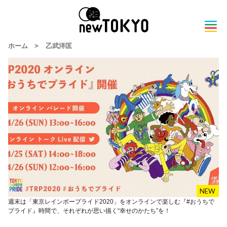
ホーム
>
⼄武洋匡
週末は「東京レインボープライド2020」をオンラインで楽しむ『#おうちで
プライド』時間で、それぞれが思い描く“幸せのかたち”を！