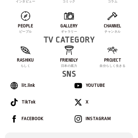
インタビュー
コミック
コラム
PEOPLE
GALLERY
CHANNEL
ピープル
ギャラリー
チャンネル
TV CATEGORY
RASHIKU
FRIENDLY
PROJECT
らしく
日本の底力
自分らしく生きる
SNS
lit.link
YOUTUBE
TikTok
X
FACEBOOK
INSTAGRAM