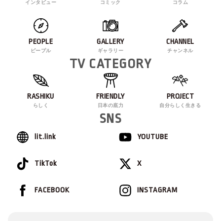
インタビュー
コミック
コラム
PEOPLE
GALLERY
CHANNEL
ピープル
ギャラリー
チャンネル
TV CATEGORY
RASHIKU
FRIENDLY
PROJECT
らしく
日本の底力
自分らしく生きる
SNS
lit.link
YOUTUBE
TikTok
X
FACEBOOK
INSTAGRAM