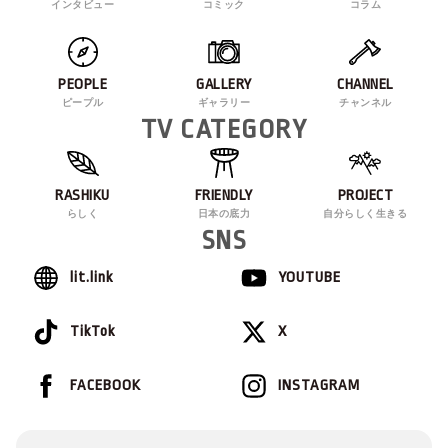
インタビュー
コミック
コラム
PEOPLE
GALLERY
CHANNEL
ピープル
ギャラリー
チャンネル
TV CATEGORY
RASHIKU
FRIENDLY
PROJECT
らしく
日本の底力
自分らしく生きる
SNS
lit.link
YOUTUBE
TikTok
X
FACEBOOK
INSTAGRAM