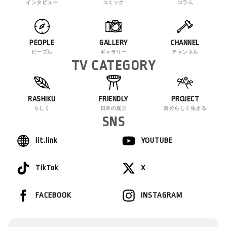
インタビュー
コミック
コラム
PEOPLE
GALLERY
CHANNEL
ピープル
ギャラリー
チャンネル
TV CATEGORY
RASHIKU
FRIENDLY
PROJECT
らしく
日本の底力
自分らしく生きる
SNS
lit.link
YOUTUBE
TikTok
X
FACEBOOK
INSTAGRAM