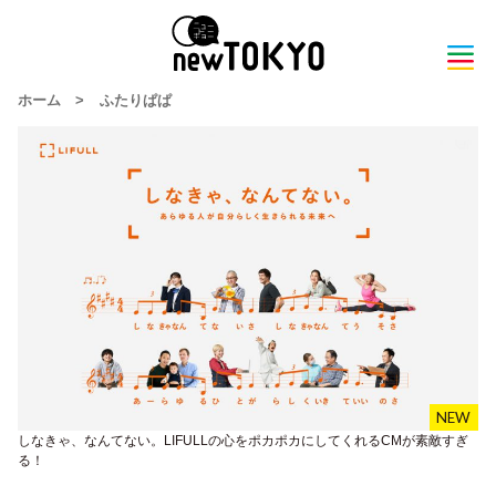
ホーム
>
ふたりぱぱ
しなきゃ、なんてない。LIFULLの心をポカポカにしてくれるCMが素敵すぎ
る！