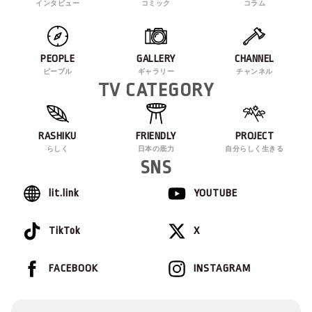
インタビュー
コミック
コラム
PEOPLE
GALLERY
CHANNEL
ピープル
ギャラリー
チャンネル
TV CATEGORY
RASHIKU
FRIENDLY
PROJECT
らしく
日本の底力
自分らしく生きる
SNS
lit.link
YOUTUBE
TikTok
X
FACEBOOK
INSTAGRAM