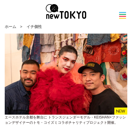
ホーム
>
イチ個性
エースホテル京都を舞台に トランスジェンダーモデル・KEISHAN×ファッシ
ョンデザイナーのトモ・コイズミコラボチャリティプロジェクト開催。