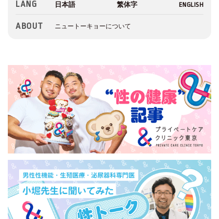
LANG
ABOUT
ニュートーキョーについて