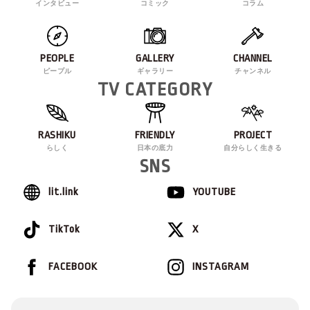
インタビュー
コミック
コラム
PEOPLE
GALLERY
CHANNEL
ピープル
ギャラリー
チャンネル
TV CATEGORY
RASHIKU
FRIENDLY
PROJECT
らしく
日本の底力
自分らしく生きる
SNS
lit.link
YOUTUBE
TikTok
X
FACEBOOK
INSTAGRAM