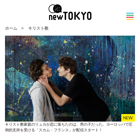
ホーム
>
キリスト教
キリスト教家庭のリュカが恋に落ちたのは、男の子だった。ヨーロッパで圧
倒的支持を受ける「スカム・フランス」が配信スタート！