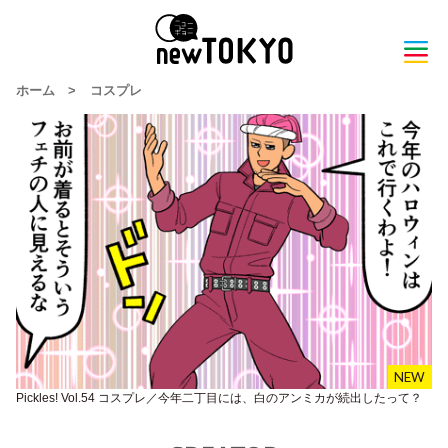
ホーム
>
コスプレ
Pickles! Vol.54 コスプレ／今年二丁目には、白のアンミカが続出したって？