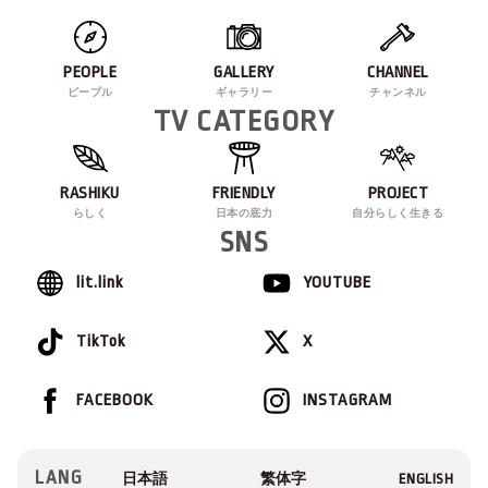
PEOPLE
GALLERY
CHANNEL
ピープル
ギャラリー
チャンネル
TV CATEGORY
RASHIKU
FRIENDLY
PROJECT
らしく
日本の底力
自分らしく生きる
SNS
lit.link
YOUTUBE
TikTok
X
FACEBOOK
INSTAGRAM
LANG