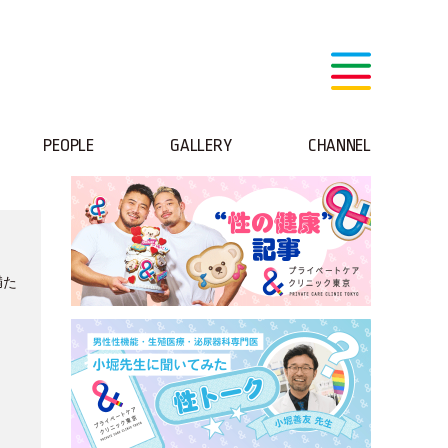
PEOPLE
GALLERY
CHANNEL
満た