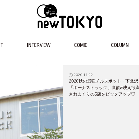
NT
INTERVIEW
COMIC
COLUMN
2020.11.22
2020秋の最強チルスポット・下北沢
「ボーナストラック」食欲&映え欲
されまくりの5店をピックアップ♡