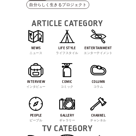
自分らしく生きるプロジェクト
ARTICLE CATEGORY
NEWS
LIFE STYLE
ENTERTAINMENT
ニュース
ライフスタイル
エンターテイメント
INTERVIEW
COMIC
COLUMN
インタビュー
コミック
コラム
PEOPLE
GALLERY
CHANNEL
ピープル
ギャラリー
チャンネル
TV CATEGORY