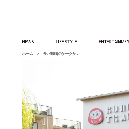
NEWS
LIFE STYLE
ENTERTAINME
ホーム
>
サバ味噌のケークサレ