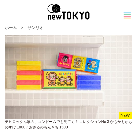
ホーム
>
サンリオ
チヒロックん家の、コンドームでも見てく？ コレクションNo.3 かもかもかも
のすけ 1000／おさるのもんきち 1500