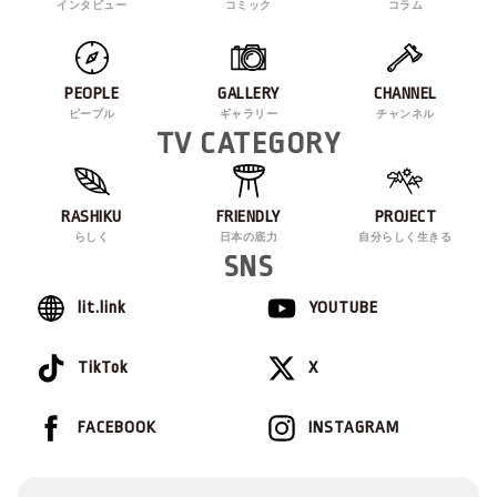
インタビュー
コミック
コラム
PEOPLE
GALLERY
CHANNEL
ピープル
ギャラリー
チャンネル
TV CATEGORY
RASHIKU
FRIENDLY
PROJECT
らしく
日本の底力
自分らしく生きる
SNS
lit.link
YOUTUBE
TikTok
X
FACEBOOK
INSTAGRAM