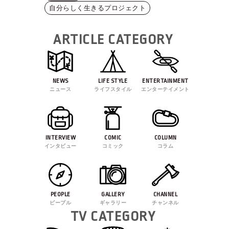
自分らしく生きるプロジェクト
ARTICLE CATEGORY
NEWS
LIFE STYLE
ENTERTAINMENT
ニュース
ライフスタイル
エンターテイメント
INTERVIEW
COMIC
COLUMN
インタビュー
コミック
コラム
PEOPLE
GALLERY
CHANNEL
ピープル
ギャラリー
チャンネル
TV CATEGORY