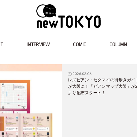
NT
INTERVIEW
COMIC
COLUMN
2026.02.06
レズビアン・セクマイの街歩きガイ
が大阪に！「ビアンマップ大阪」が
より配布スタート！