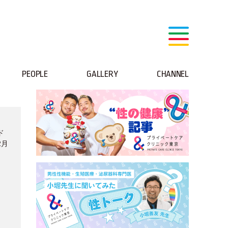
PEOPLE
GALLERY
CHANNEL
ド
2月