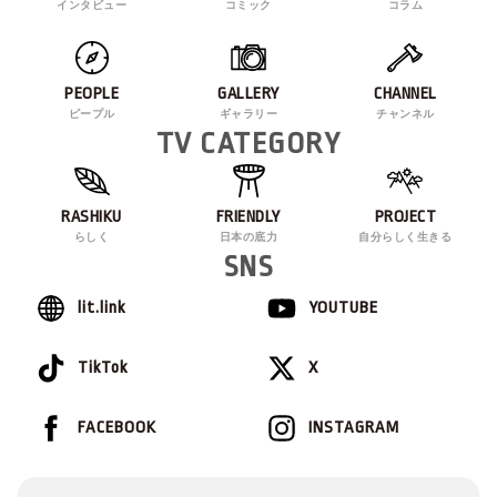
インタビュー
コミック
コラム
PEOPLE
GALLERY
CHANNEL
ピープル
ギャラリー
チャンネル
TV CATEGORY
RASHIKU
FRIENDLY
PROJECT
らしく
日本の底力
自分らしく生きる
SNS
lit.link
YOUTUBE
TikTok
X
FACEBOOK
INSTAGRAM