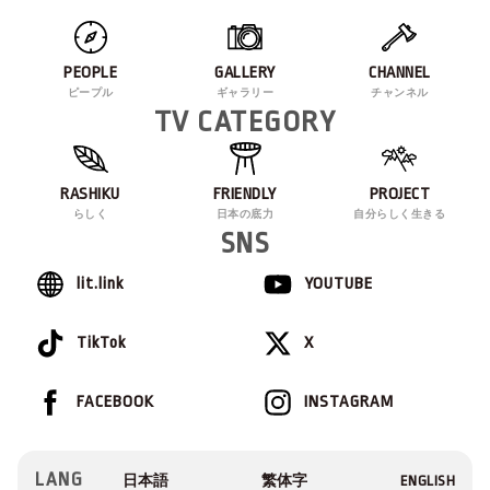
PEOPLE
GALLERY
CHANNEL
ピープル
ギャラリー
チャンネル
TV CATEGORY
RASHIKU
FRIENDLY
PROJECT
らしく
日本の底力
自分らしく生きる
SNS
lit.link
YOUTUBE
TikTok
X
FACEBOOK
INSTAGRAM
LANG