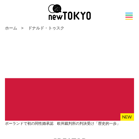
ホーム
>
ドナルド・トゥスク
ポーランドで初の同性婚承認 欧州裁判所の判決受け「歴史的一歩」