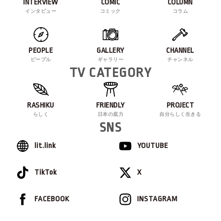
INTERVIEW
COMIC
COLUMN
インタビュー
コミック
コラム
PEOPLE
GALLERY
CHANNEL
ピープル
ギャラリー
チャンネル
TV CATEGORY
RASHIKU
FRIENDLY
PROJECT
らしく
日本の底力
自分らしく生きる
SNS
lit.link
YOUTUBE
TikTok
X
FACEBOOK
INSTAGRAM