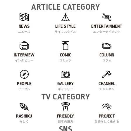
ARTICLE CATEGORY
NEWS
LIFE STYLE
ENTERTAINMENT
ニュース
ライフスタイル
エンターテイメント
INTERVIEW
COMIC
COLUMN
インタビュー
コミック
コラム
PEOPLE
GALLERY
CHANNEL
ピープル
ギャラリー
チャンネル
TV CATEGORY
RASHIKU
FRIENDLY
PROJECT
らしく
日本の底力
自分らしく生きる
SNS