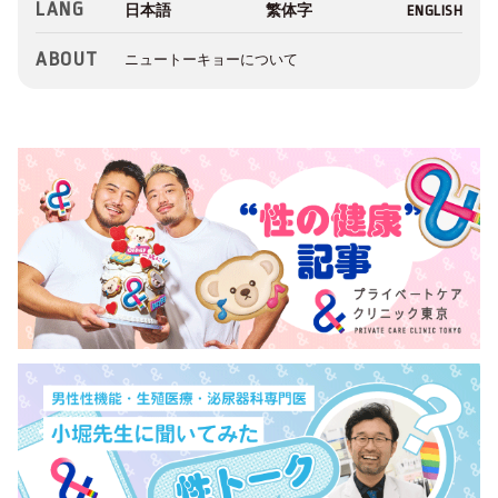
LANG
ABOUT
ニュートーキョーについて