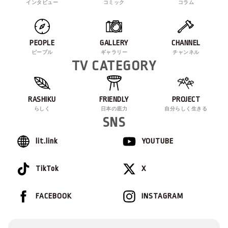
インタビュー
コミック
コラム
PEOPLE
GALLERY
CHANNEL
ピープル
ギャラリー
チャンネル
TV CATEGORY
RASHIKU
FRIENDLY
PROJECT
らしく
日本の底力
自分らしく生きる
SNS
lit.link
YOUTUBE
TikTok
X
FACEBOOK
INSTAGRAM