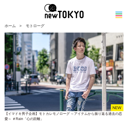
ホーム
>
モトローグ
【イマドキ男子企画】モトカレモノローグ ～アイテムから振り返る過去の恋
愛～ ＃Rain「心の距離」