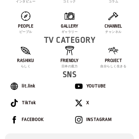
インタビュー
コミック
コラム
PEOPLE
GALLERY
CHANNEL
ピープル
ギャラリー
チャンネル
TV CATEGORY
RASHIKU
FRIENDLY
PROJECT
らしく
日本の底力
自分らしく生きる
SNS
lit.link
YOUTUBE
TikTok
X
FACEBOOK
INSTAGRAM