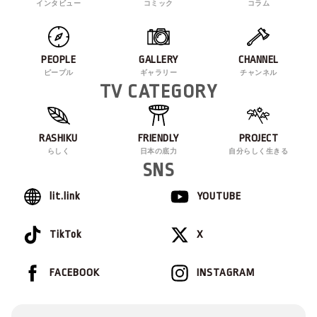
インタビュー
コミック
コラム
PEOPLE
GALLERY
CHANNEL
ピープル
ギャラリー
チャンネル
TV CATEGORY
RASHIKU
FRIENDLY
PROJECT
らしく
日本の底力
自分らしく生きる
SNS
lit.link
YOUTUBE
TikTok
X
FACEBOOK
INSTAGRAM