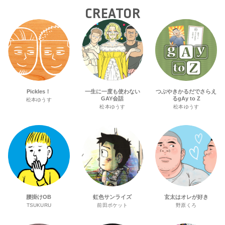
CREATOR
Pickles！
一生に一度も使わない
つぶやきかるだでさらえ
GAY会話
るgAy to Z
松本ゆうす
松本ゆうす
松本ゆうす
腰掛けOB
虹色サンライズ
玄太はオレが好き
TSUKURU
前田ポケット
野原くろ