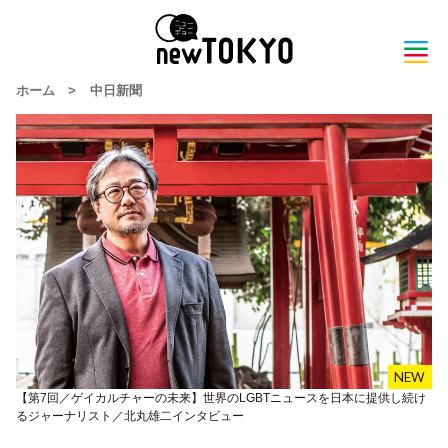
ホーム
>
中日新聞
【第7回／ゲイカルチャーの未来】世界のLGBTニュースを日本に提供し続け
るジャーナリスト／北丸雄二インタビュー