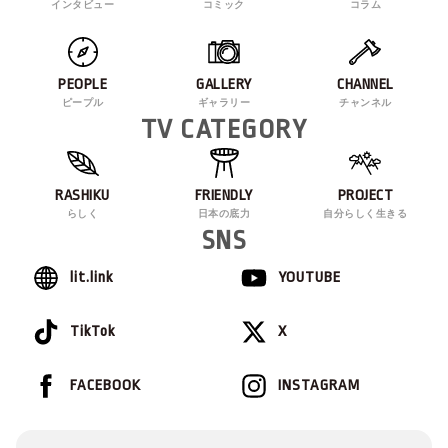
インタビュー
コミック
コラム
PEOPLE
GALLERY
CHANNEL
ピープル
ギャラリー
チャンネル
TV CATEGORY
RASHIKU
FRIENDLY
PROJECT
らしく
日本の底力
自分らしく生きる
SNS
lit.link
YOUTUBE
TikTok
X
FACEBOOK
INSTAGRAM