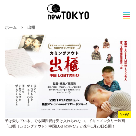
ホーム
>
出櫃
子は愛している、でも同性愛は受け入れられない。ドキュメンタリー映画
「出櫃（カミングアウト）中国LGBTの叫び」が来年1月23日公開！