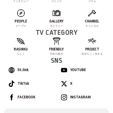
インタビュー
コミック
コラム
PEOPLE
GALLERY
CHANNEL
ピープル
ギャラリー
チャンネル
TV CATEGORY
RASHIKU
FRIENDLY
PROJECT
らしく
日本の底力
自分らしく生きる
SNS
lit.link
YOUTUBE
TikTok
X
FACEBOOK
INSTAGRAM