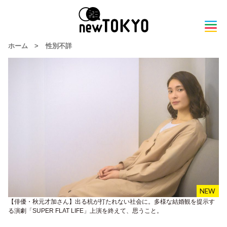
ホーム
>
性別不詳
【俳優・秋元才加さん】出る杭が打たれない社会に。多様な結婚観を提示す
る演劇「SUPER FLAT LIFE」上演を終えて、思うこと。