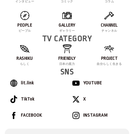
インタビュー
コミック
コラム
PEOPLE
GALLERY
CHANNEL
ピープル
ギャラリー
チャンネル
TV CATEGORY
RASHIKU
FRIENDLY
PROJECT
らしく
日本の底力
自分らしく生きる
SNS
lit.link
YOUTUBE
TikTok
X
FACEBOOK
INSTAGRAM