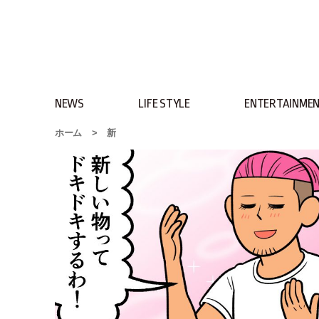
NEWS
LIFE STYLE
ENTERTAINME
ホーム
>
新