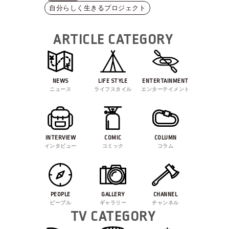
自分らしく生きるプロジェクト
ARTICLE CATEGORY
NEWS
LIFE STYLE
ENTERTAINMENT
ニュース
ライフスタイル
エンターテイメント
INTERVIEW
COMIC
COLUMN
インタビュー
コミック
コラム
PEOPLE
GALLERY
CHANNEL
ピープル
ギャラリー
チャンネル
TV CATEGORY