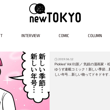
NT
INTERVIEW
COMIC
COLUMN
2019.06.12
Pickles! Vol.01新／ 気鋭の漫画家・
ゆうす連載コミック！新しい季節…
しい年号…新しい物ってドキドキす
わ！