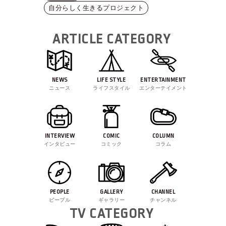
自分らしく生きるプロジェクト
ARTICLE CATEGORY
NEWS
LIFE STYLE
ENTERTAINMENT
ニュース
ライフスタイル
エンターテイメント
INTERVIEW
COMIC
COLUMN
インタビュー
コミック
コラム
PEOPLE
GALLERY
CHANNEL
ピープル
ギャラリー
チャンネル
TV CATEGORY