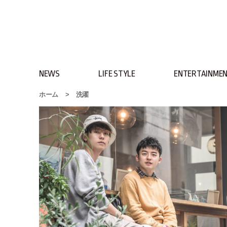
NEWS
LIFE STYLE
ENTERTAINME
ホーム
>
洗濯